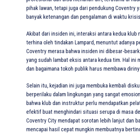
pihak lawan, tetapi juga dari pendukung Coventry
banyak ketenangan dan pengalaman di waktu krisis
Akibat dari insiden ini, interaksi antara kedua kl
terhina oleh tindakan Lampard, menuntut adanya pe
Coventry merasa bahwa insiden ini dibesar-besark
yang sudah lambat eksis antara kedua tim. Hal ini
dan bagaimana tokoh publik harus membawa dirinya
Selain itu, kejadian ini juga membuka kembali dis
berperilaku dalam lingkungan yang sangat emosion
bahwa klub dan instruktur perlu mendapatkan pela
efektif buat menghindari situasi serupa di masa de
Coventry City mendapat sorotan lebih lanjut dan 
mencapai hasil cepat mungkin membuatnya bertind