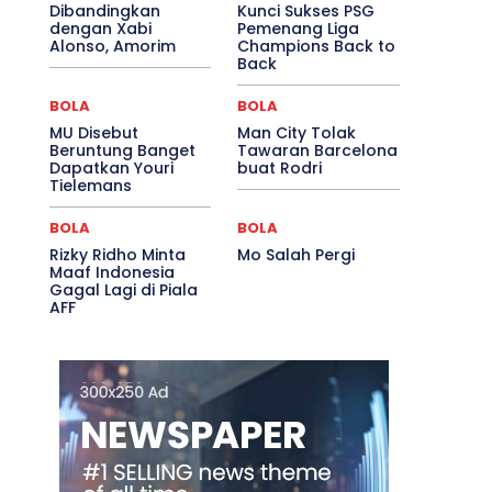
Dibandingkan
Kunci Sukses PSG
dengan Xabi
Pemenang Liga
Alonso, Amorim
Champions Back to
Back
BOLA
BOLA
MU Disebut
Man City Tolak
Beruntung Banget
Tawaran Barcelona
Dapatkan Youri
buat Rodri
Tielemans
BOLA
BOLA
Rizky Ridho Minta
Mo Salah Pergi
Maaf Indonesia
Gagal Lagi di Piala
AFF