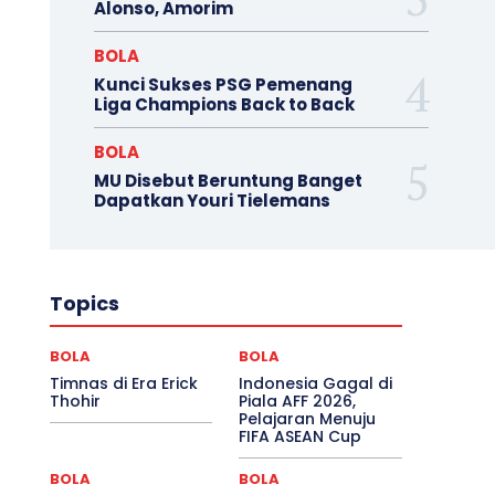
Alonso, Amorim
BOLA
Kunci Sukses PSG Pemenang
Liga Champions Back to Back
BOLA
MU Disebut Beruntung Banget
Dapatkan Youri Tielemans
Topics
BOLA
BOLA
Timnas di Era Erick
Indonesia Gagal di
Thohir
Piala AFF 2026,
Pelajaran Menuju
FIFA ASEAN Cup
BOLA
BOLA