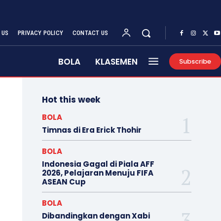
 US
PRIVACY POLICY
CONTACT US
BOLA
KLASEMEN
Subscribe
Hot this week
BOLA
Timnas di Era Erick Thohir
BOLA
Indonesia Gagal di Piala AFF
2026, Pelajaran Menuju FIFA
ASEAN Cup
BOLA
Dibandingkan dengan Xabi