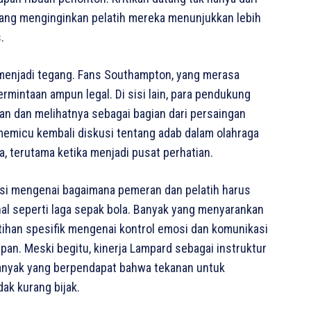
 yang menginginkan pelatih mereka menunjukkan lebih
.
ub menjadi tegang. Fans Southampton, yang merasa
rmintaan ampun legal. Di sisi lain, para pendukung
an dan melihatnya sebagai bagian dari persaingan
 memicu kembali diskusi tentang adab dalam olahraga
, terutama ketika menjadi pusat perhatian.
kusi mengenai bagaimana pemeran dan pelatih harus
al seperti laga sepak bola. Banyak yang menyarankan
tihan spesifik mengenai kontrol emosi dan komunikasi
pan. Meski begitu, kinerja Lampard sebagai instruktur
banyak yang berpendapat bahwa tekanan untuk
ak kurang bijak.