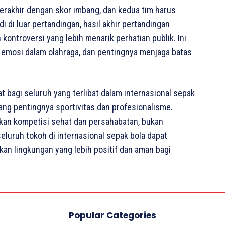
i berakhir dengan skor imbang, dan kedua tim harus
di di luar pertandingan, hasil akhir pertandingan
 kontroversi yang lebih menarik perhatian publik. Ini
emosi dalam olahraga, dan pentingnya menjaga batas
t bagi seluruh yang terlibat dalam internasional sepak
ang pentingnya sportivitas dan profesionalisme.
kan kompetisi sehat dan persahabatan, bukan
luruh tokoh di internasional sepak bola dapat
kan lingkungan yang lebih positif dan aman bagi
Popular Categories