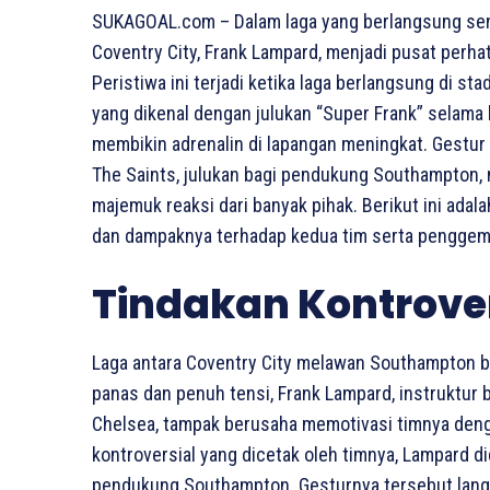
SUKAGOAL.com – Dalam laga yang berlangsung seng
Coventry City, Frank Lampard, menjadi pusat perha
Peristiwa ini terjadi ketika laga berlangsung di s
yang dikenal dengan julukan “Super Frank” selama
membikin adrenalin di lapangan meningkat. Gestur
The Saints, julukan bagi pendukung Southampton,
majemuk reaksi dari banyak pihak. Berikut ini ada
dan dampaknya terhadap kedua tim serta penggem
Tindakan Kontrove
Laga antara Coventry City melawan Southampton be
panas dan penuh tensi, Frank Lampard, instruktur 
Chelsea, tampak berusaha memotivasi timnya denga
kontroversial yang dicetak oleh timnya, Lampard d
pendukung Southampton. Gesturnya tersebut lang