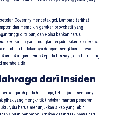
setelah Coventry mencetak gol, Lampard terlihat
mpton dan membikin gerakan provokatif yang
n tinggi di tribun, dan Polisi bahkan harus
si kerusuhan yang mungkin terjadi. Dalam konferensi
aha membela tindakannya dengan mengklaim bahwa
berikan dukungan penuh kepada tim saya, dan terkadang
rd membela diri.
lahraga dari Insiden
 berpengaruh pada hasil laga, tetapi juga mempunyai
nyak pihak yang mengkritik tindakan mantan pemeran
ruktur, dia harus menunjukkan sikap yang lebih
apan ribuan penonton. Kritikan datang tak hanya dari