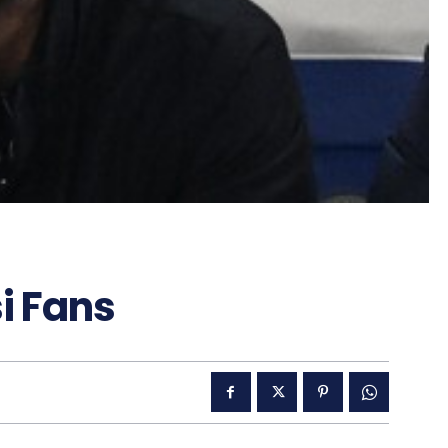
i Fans