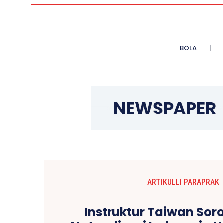
BOLA
ARTIKULLI PARAPRAK
Instruktur Taiwan Sor