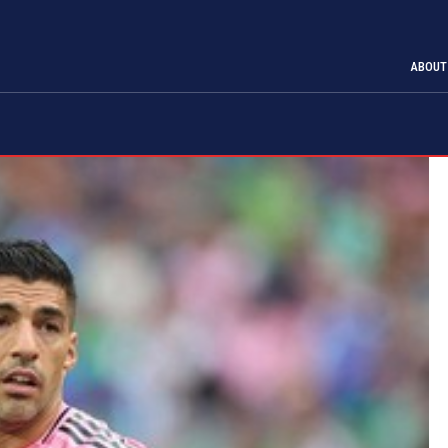
ABOUT