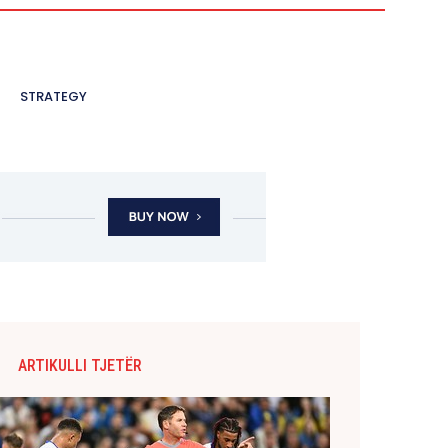
STRATEGY
ARTIKULLI TJETËR