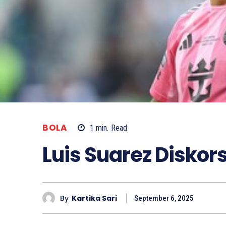
BOLA
1
min.
Read
Luis Suarez Diskor
By
Kartika Sari
September 6, 2025