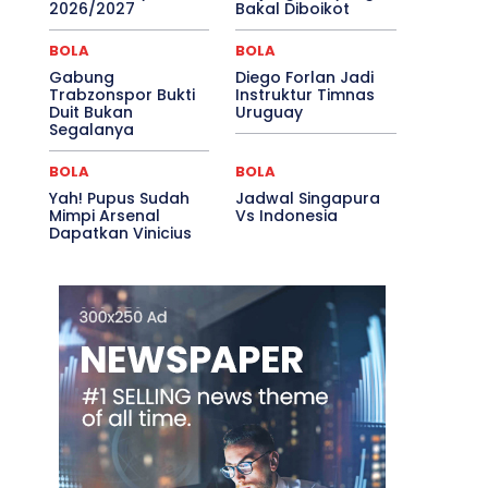
2026/2027
Bakal Diboikot
BOLA
BOLA
Gabung
Diego Forlan Jadi
Trabzonspor Bukti
Instruktur Timnas
Duit Bukan
Uruguay
Segalanya
BOLA
BOLA
Yah! Pupus Sudah
Jadwal Singapura
Mimpi Arsenal
Vs Indonesia
Dapatkan Vinicius