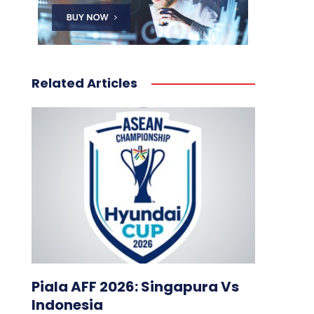
Related Articles
Piala AFF 2026: Singapura Vs
Indonesia