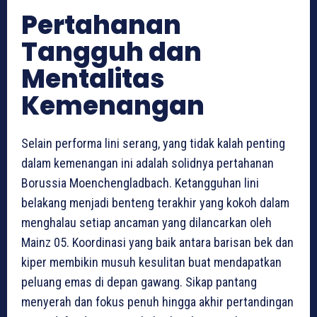
Pertahanan
Tangguh dan
Mentalitas
Kemenangan
Selain performa lini serang, yang tidak kalah penting
dalam kemenangan ini adalah solidnya pertahanan
Borussia Moenchengladbach. Ketangguhan lini
belakang menjadi benteng terakhir yang kokoh dalam
menghalau setiap ancaman yang dilancarkan oleh
Mainz 05. Koordinasi yang baik antara barisan bek dan
kiper membikin musuh kesulitan buat mendapatkan
peluang emas di depan gawang. Sikap pantang
menyerah dan fokus penuh hingga akhir pertandingan