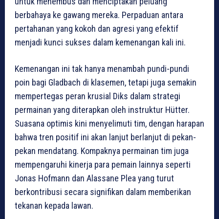
untuk menembus dan menciptakan peluang
berbahaya ke gawang mereka. Perpaduan antara
pertahanan yang kokoh dan agresi yang efektif
menjadi kunci sukses dalam kemenangan kali ini.
Kemenangan ini tak hanya menambah pundi-pundi
poin bagi Gladbach di klasemen, tetapi juga semakin
mempertegas peran krusial Diks dalam strategi
permainan yang diterapkan oleh instruktur Hütter.
Suasana optimis kini menyelimuti tim, dengan harapan
bahwa tren positif ini akan lanjut berlanjut di pekan-
pekan mendatang. Kompaknya permainan tim juga
mempengaruhi kinerja para pemain lainnya seperti
Jonas Hofmann dan Alassane Plea yang turut
berkontribusi secara signifikan dalam memberikan
tekanan kepada lawan.