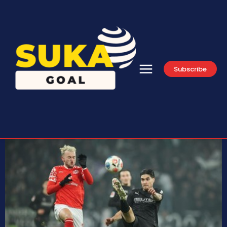
Subscribe