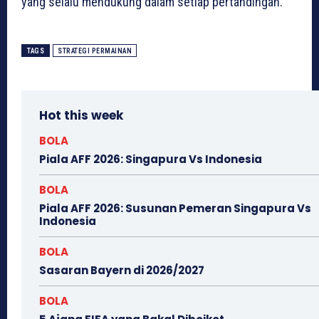
yang selalu mendukung dalam setiap pertandingan.
TAGS
STRATEGI PERMAINAN
Hot this week
BOLA
Piala AFF 2026: Singapura Vs Indonesia
BOLA
Piala AFF 2026: Susunan Pemeran Singapura Vs
Indonesia
BOLA
Sasaran Bayern di 2026/2027
BOLA