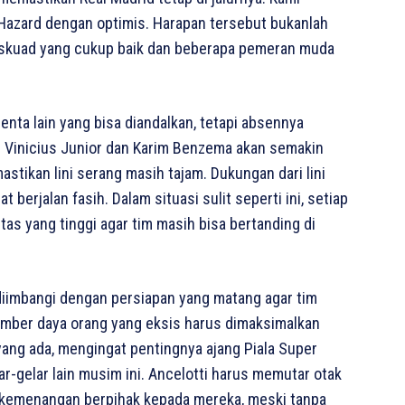
Hazard dengan optimis. Harapan tersebut bukanlah
n skuad yang cukup baik dan beberapa pemeran muda
ta lain yang bisa diandalkan, tetapi absennya
n Vinicius Junior dan Karim Benzema akan semakin
tikan lini serang masih tajam. Dukungan dari lini
t berjalan fasih. Dalam situasi sulit seperti ini, setiap
as yang tinggi agar tim masih bisa bertanding di
 diimbangi dengan persiapan yang matang agar tim
mber daya orang yang eksis harus dimaksimalkan
ang ada, mengingat pentingnya ajang Piala Super
r-gelar lain musim ini. Ancelotti harus memutar otak
 kemenangan berpihak kepada mereka, meski tanpa