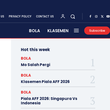
 US
PRIVACY POLICY
CONTACT US
BOLA
KLASEMEN
Subscribe
Hot this week
BOLA
Mo Salah Pergi
BOLA
Klasemen Piala AFF 2026
BOLA
Piala AFF 2026: Singapura Vs
Indonesia