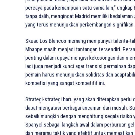
percaya pada kemampuan satu sama lain,” ungkap 
tanpa dalih, mengingat Madrid memiliki kedalama
yang terus menunjukkan perkembangan signifikan.
Skuad Los Blancos memang mempunyai talenta-talen
Mbappe masih menjadi tantangan tersendiri. Pera
penting dalam upaya mengisi kekosongan dan memas
lagi juga menjadi kunci agar transisi permainan dapa
pemain harus menunjukkan soliditas dan adaptabilit
kompetisi yang sangat kompetitif ini.
Strategi-strategi baru yang akan diterapkan perlu
dapat mengatasi berbagai ancaman dari musuh. Su
sebaik mungkin dengan menghitung segala risiko y
Spanyol sebagai langkah awal dalam perburuan gela
dan meramu taktik yang efektif untuk memastikan