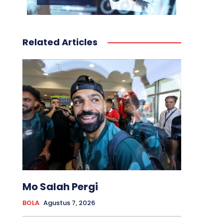
Related Articles
Mo Salah Pergi
BOLA
Agustus 7, 2026