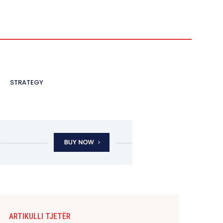
STRATEGY
ARTIKULLI TJETËR