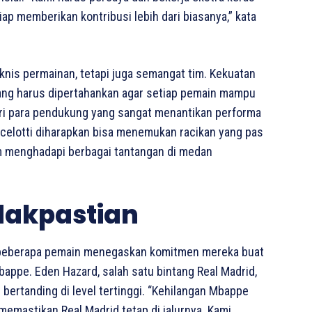
iap memberikan kontribusi lebih dari biasanya,” kata
knis permainan, tetapi juga semangat tim. Kekuatan
yang harus dipertahankan agar setiap pemain mampu
dari para pendukung yang sangat menantikan performa
ncelotti diharapkan bisa menemukan racikan yang pas
m menghadapi berbagai tantangan di medan
dakpastian
r, beberapa pemain menegaskan komitmen mereka buat
appe. Eden Hazard, salah satu bintang Real Madrid,
ertanding di level tertinggi. “Kehilangan Mbappe
memastikan Real Madrid tetap di jalurnya. Kami