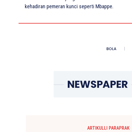
kehadiran pemeran kunci seperti Mbappe.
BOLA
ARTIKULLI PARAPRAK