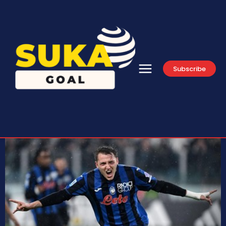
Subscribe