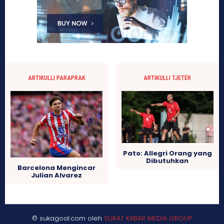
ARTIKULLI PARAPRAK
ARTIKULLI TJETËR
Pato: Allegri Orang yang
Dibutuhkan
Barcelona Mengincar
Julian Alvarez
© sukagoal.com oleh
SURAT KABAR MEDIA GROUP