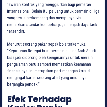
tawaran kontrak yang menggiurkan bagi pemeran
internasional. Selain itu, peluang untuk bermain di liga
yang terus berkembang dan mempunyai visi
menaikkan standar kompetisi juga menjadi daya tarik
tersendiri.
Menurut seorang pakar sepak bola terkemuka,
“Keputusan Retegui buat bermain di Liga Arab Saudi
bisa jadi didorong oleh keinginannya untuk meraih
pengalaman baru sembari memastikan keamanan
finansialnya. Ini merupakan pertimbangan krusial
mengingat karier seorang atlet yang umumnya
berjangka pendek.”
Efek Terhadap