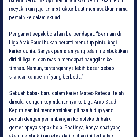
bahwa performa optimal di liga kompetitif akan lebih
meyakinkan jajaran instruktur buat memasukkan nama
pemain ke dalam skuad.
Pengamat sepak bola lain berpendapat, “Bermain di
Liga Arab Saudi bukan berarti menutup pintu bagi
karier dunia. Banyak pemeran yang telah membuktikan
diri di liga ini dan masih mendapat panggilan ke
timnas. Namun, tantangannya lebih besar sebab
standar kompetitif yang berbeda.”
Sebuah babak baru dalam karier Mateo Retegui telah
dimulai dengan kepindahannya ke Liga Arab Saudi.
Keputusan ini mencerminkan pilihan hidup yang
penuh dengan pertimbangan kompleks di balik
gemerlapnya sepak bola. Pastinya, hanya saat yang
akan membuktikan efek dari pilihan ini terhadap