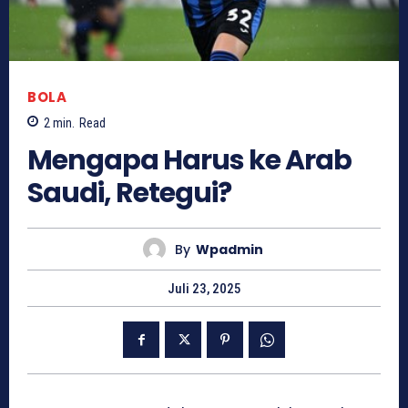
BOLA
2
min.
Read
Mengapa Harus ke Arab
Saudi, Retegui?
By
Wpadmin
Juli 23, 2025