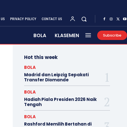
 US
PRIVACY POLICY
CONTACT US
BOLA
KLASEMEN
Subscribe
Hot this week
BOLA
Madrid dan Leipzig Sepakati
Transfer Diomande
BOLA
Hadiah Piala Presiden 2026 Naik
Tengah
BOLA
Rashford Memilih Bertahan di