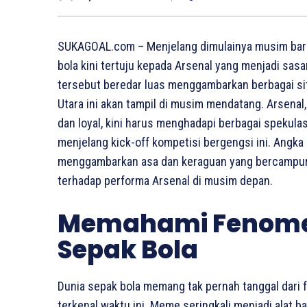
SUKAGOAL.com – Menjelang dimulainya musim baru
bola kini tertuju kepada Arsenal yang menjadi s
tersebut beredar luas menggambarkan berbagai sit
Utara ini akan tampil di musim mendatang. Arsenal
dan loyal, kini harus menghadapi berbagai spekul
menjelang kick-off kompetisi bergengsi ini. Angka
menggambarkan asa dan keraguan yang bercampur 
terhadap performa Arsenal di musim depan.
Memahami Fenome
Sepak Bola
Dunia sepak bola memang tak pernah tanggal dari
terkenal waktu ini. Meme seringkali menjadi alat 