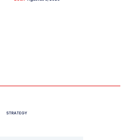
STRATEGY