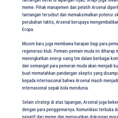
meme. Pihak manajemen dan pelatih Arsenal diper
tantangan tersebut dan memaksimalkan potensi s
perubahan taktis, Arsenal berupaya mengembalikan
Eropa.
Musim baru juga membawa harapan bagi para pemer
regenerasi klub. Pemain-pemain muda ini diharap 
meningkatkan energi saing tim dalam berbagai ko
dan semangat para pemeran muda akan menjadi kunc
buat mematahkan pandangan skeptis yang disampai
kepada internasional bahwa Arsenal masih menjad
internasional sepak bola mendunia.
Selain strategi di atas lapangan, Arsenal juga bek
dengan para penggemarnya. Komunikasi terbuka da
negatif dari meme dan menguatkan dukungan moral 