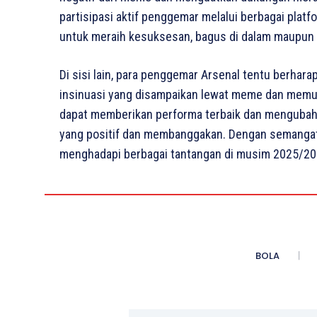
partisipasi aktif penggemar melalui berbagai platfo
untuk meraih kesuksesan, bagus di dalam maupun d
Di sisi lain, para penggemar Arsenal tentu berha
insinuasi yang disampaikan lewat meme dan memul
dapat memberikan performa terbaik dan mengubah 
yang positif dan membanggakan. Dengan semangat
menghadapi berbagai tantangan di musim 2025/20
BOLA