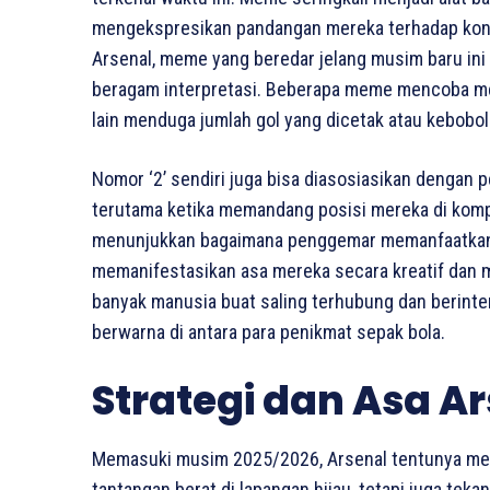
mengekspresikan pandangan mereka terhadap kond
Arsenal, meme yang beredar jelang musim baru ini 
beragam interpretasi. Beberapa meme mencoba mer
lain menduga jumlah gol yang dicetak atau kebobo
Nomor ‘2’ sendiri juga bisa diasosiasikan dengan 
terutama ketika memandang posisi mereka di komp
menunjukkan bagaimana penggemar memanfaatkan p
memanifestasikan asa mereka secara kreatif dan m
banyak manusia buat saling terhubung dan berinte
berwarna di antara para penikmat sepak bola.
Strategi dan Asa A
Memasuki musim 2025/2026, Arsenal tentunya me
tantangan berat di lapangan hijau, tetapi juga teka