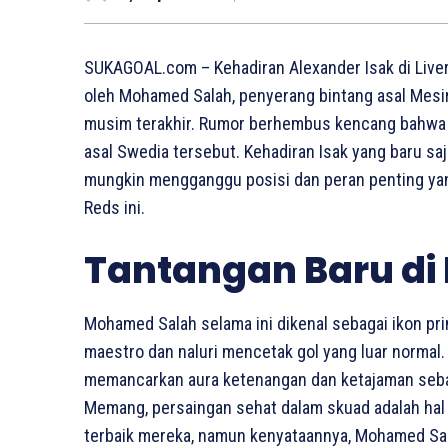
SUKAGOAL.com – Kehadiran Alexander Isak di Liverp
oleh Mohamed Salah, penyerang bintang asal Mesir
musim terakhir. Rumor berhembus kencang bahwa 
asal Swedia tersebut. Kehadiran Isak yang baru s
mungkin mengganggu posisi dan peran penting yang
Reds ini.
Tantangan Baru di L
Mohamed Salah selama ini dikenal sebagai ikon pri
maestro dan naluri mencetak gol yang luar normal.
memancarkan aura ketenangan dan ketajaman seba
Memang, persaingan sehat dalam skuad adalah ha
terbaik mereka, namun kenyataannya, Mohamed Sal