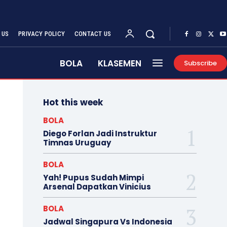
 US
PRIVACY POLICY
CONTACT US
BOLA
KLASEMEN
Subscribe
Hot this week
BOLA
Diego Forlan Jadi Instruktur
Timnas Uruguay
BOLA
Yah! Pupus Sudah Mimpi
Arsenal Dapatkan Vinicius
BOLA
Jadwal Singapura Vs Indonesia