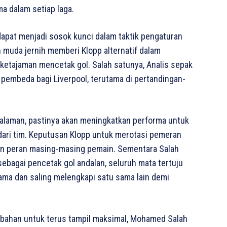
ma dalam setiap laga.
apat menjadi sosok kunci dalam taktik pengaturan
h muda jernih memberi Klopp alternatif dalam
ketajaman mencetak gol. Salah satunya, Analis sepak
i pembeda bagi Liverpool, terutama di pertandingan-
ngalaman, pastinya akan meningkatkan performa untuk
 dari tim. Keputusan Klopp untuk merotasi pemeran
dan peran masing-masing pemain. Sementara Salah
bagai pencetak gol andalan, seluruh mata tertuju
ama dan saling melengkapi satu sama lain demi
mbahan untuk terus tampil maksimal, Mohamed Salah