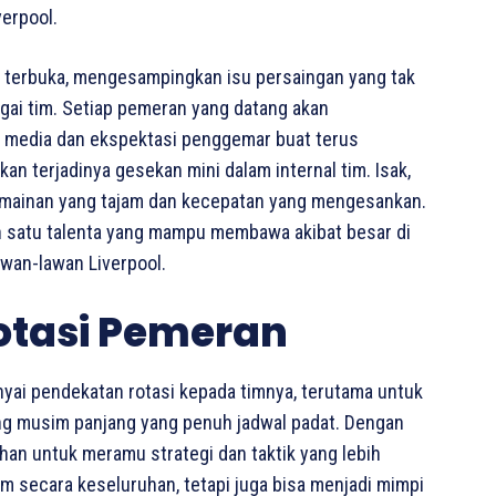
erpool.
n terbuka, mengesampingkan isu persaingan yang tak
gai tim. Setiap pemeran yang datang akan
ri media dan ekspektasi penggemar buat terus
 terjadinya gesekan mini dalam internal tim. Isak,
permainan yang tajam dan kecepatan yang mengesankan.
h satu talenta yang mampu membawa akibat besar di
awan-lawan Liverpool.
otasi Pemeran
nyai pendekatan rotasi kepada timnya, terutama untuk
ang musim panjang yang penuh jadwal padat. Dengan
ihan untuk meramu strategi dan taktik yang lebih
tim secara keseluruhan, tetapi juga bisa menjadi mimpi