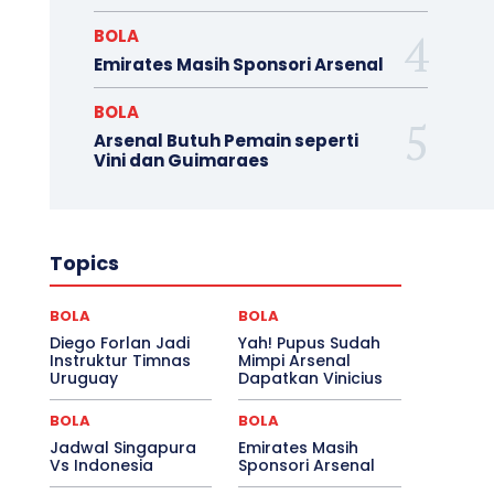
BOLA
Emirates Masih Sponsori Arsenal
BOLA
Arsenal Butuh Pemain seperti
Vini dan Guimaraes
Topics
BOLA
BOLA
Diego Forlan Jadi
Yah! Pupus Sudah
Instruktur Timnas
Mimpi Arsenal
Uruguay
Dapatkan Vinicius
BOLA
BOLA
Jadwal Singapura
Emirates Masih
Vs Indonesia
Sponsori Arsenal