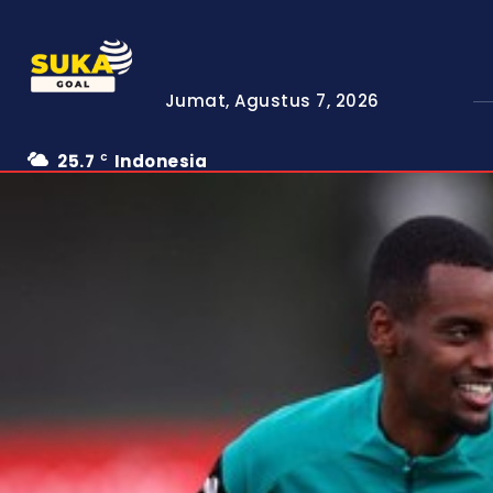
Jumat, Agustus 7, 2026
25.7
Indonesia
C