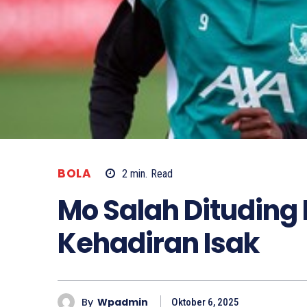
BOLA
2
min.
Read
Mo Salah Dituding
Kehadiran Isak
By
Wpadmin
Oktober 6, 2025