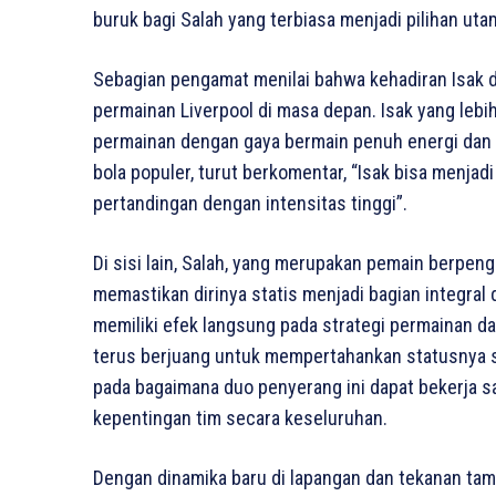
buruk bagi Salah yang terbiasa menjadi pilihan uta
Sebagian pengamat menilai bahwa kehadiran Isak d
permainan Liverpool di masa depan. Isak yang lebi
permainan dengan gaya bermain penuh energi dan 
bola populer, turut berkomentar, “Isak bisa menjad
pertandingan dengan intensitas tinggi”.
Di sisi lain, Salah, yang merupakan pemain berpe
memastikan dirinya statis menjadi bagian integral
memiliki efek langsung pada strategi permainan 
terus berjuang untuk mempertahankan statusnya se
pada bagaimana duo penyerang ini dapat bekerja s
kepentingan tim secara keseluruhan.
Dengan dinamika baru di lapangan dan tekanan ta