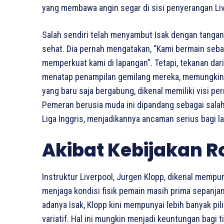
yang membawa angin segar di sisi penyerangan Liv
Salah sendiri telah menyambut Isak dengan tanga
sehat. Dia pernah mengatakan, “Kami bermain seba
memperkuat kami di lapangan”. Tetapi, tekanan da
menatap penampilan gemilang mereka, memungkinkan
yang baru saja bergabung, dikenal memiliki visi 
Pemeran berusia muda ini dipandang sebagai sala
Liga Inggris, menjadikannya ancaman serius bagi l
Akibat Kebijakan R
Instruktur Liverpool, Jurgen Klopp, dikenal mempu
menjaga kondisi fisik pemain masih prima sepanj
adanya Isak, Klopp kini mempunyai lebih banyak pil
variatif. Hal ini mungkin menjadi keuntungan bagi 