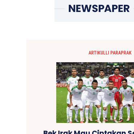
ARTIKULLI PARAPRAK
Bek Irak Mau Ciptakan S