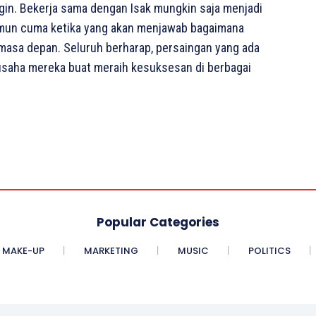
gin. Bekerja sama dengan Isak mungkin saja menjadi
namun cuma ketika yang akan menjawab bagaimana
 masa depan. Seluruh berharap, persaingan yang ada
saha mereka buat meraih kesuksesan di berbagai
Popular Categories
MAKE-UP
MARKETING
MUSIC
POLITICS