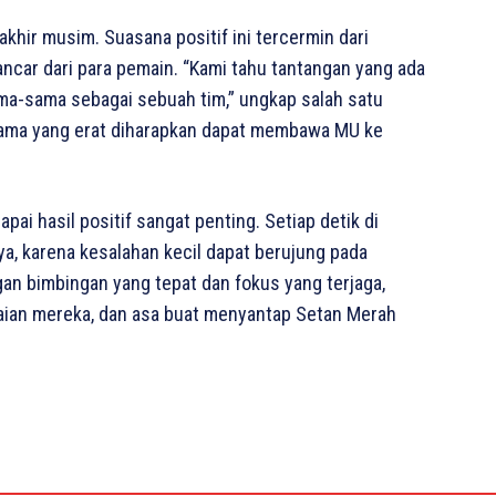
hir musim. Suasana positif ini tercermin dari
ancar dari para pemain. “Kami tahu tantangan yang ada
ma-sama sebagai sebuah tim,” ungkap salah satu
 sama yang erat diharapkan dapat membawa MU ke
i hasil positif sangat penting. Setiap detik di
a, karena kesalahan kecil dapat berujung pada
n bimbingan yang tepat dan fokus yang terjaga,
ian mereka, dan asa buat menyantap Setan Merah