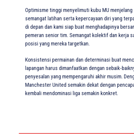
Optimisme tinggi menyelimuti kubu MU menjelang ak
semangat latihan serta kepercayaan diri yang terp
di depan dan kami siap buat menghadapinya bersa
pemeran senior tim. Semangat kolektif dan kerja
posisi yang mereka targetkan.
Konsistensi permainan dan determinasi buat mencapa
lapangan harus dimanfaatkan dengan sebaik-baikny
penyesalan yang mempengaruhi akhir musim. Denga
Manchester United semakin dekat dengan pencapa
kembali mendominasi liga semakin konkret.