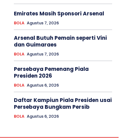
Emirates Masih Sponsori Arsenal
BOLA
Agustus 7, 2026
Arsenal Butuh Pemain seperti Vini
dan Guimaraes
BOLA
Agustus 7, 2026
Persebaya Pemenang Piala
Presiden 2026
BOLA
Agustus 6, 2026
Daftar Kampiun Piala Presiden usai
Persebaya Bungkam Persib
BOLA
Agustus 6, 2026