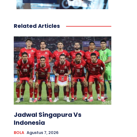
Related Articles
Jadwal Singapura Vs
Indonesia
BOLA
Agustus 7, 2026