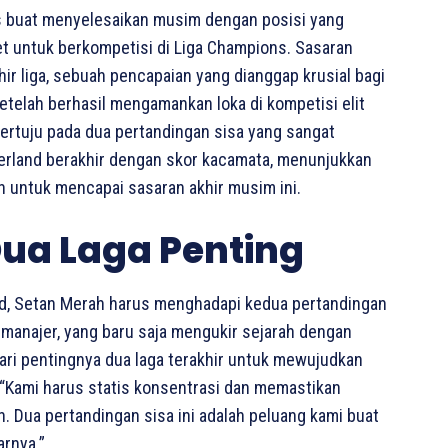
 buat menyelesaikan musim dengan posisi yang
t untuk berkompetisi di Liga Champions. Sasaran
ir liga, sebuah pencapaian yang dianggap krusial bagi
etelah berhasil mengamankan loka di kompetisi elit
tertuju pada dua pertandingan sisa yang sangat
erland berakhir dengan skor kacamata, menunjukkan
n untuk mencapai sasaran akhir musim ini.
Dua Laga Penting
d, Setan Merah harus menghadapi kedua pertandingan
 manajer, yang baru saja mengukir sejarah dengan
ri pentingnya dua laga terakhir untuk mewujudkan
h, “Kami harus statis konsentrasi dan memastikan
. Dua pertandingan sisa ini adalah peluang kami buat
rnya.”