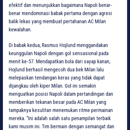
efektif dan menunjukkan bagaimana Napoli benar-
benar mendominasi babak pertama dengan agresi
balik lekas yang membuat pertahanan AC Milan
kewalahan.
Di babak kedua, Rasmus Hojlund menggandakan
keunggulan Napoli dengan gol sensasional pada
menit ke-57. Mendapatkan bola dari sayap kanan,
Hojlund berhasil mengecoh dua bek Milan lalu
melepaskan tendangan keras yang tidak dapat
dijangkau oleh kiper Milan. Gol ini semakin
menguatkan posisi Napoli dalam pertandingan dan
memberikan tekanan besar pada AC Milan yang
tampaknya kesulitan menemukan ritme permainan
mereka. “Ini adalah salah satu penampilan terbaik
kami musim ini. Tim bermain dengan semangat dan