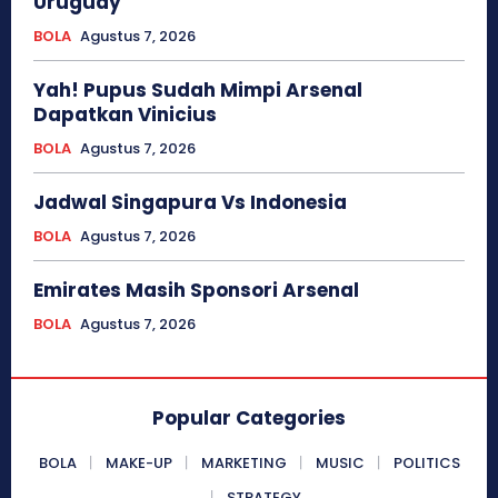
Uruguay
BOLA
Agustus 7, 2026
Yah! Pupus Sudah Mimpi Arsenal
Dapatkan Vinicius
BOLA
Agustus 7, 2026
Jadwal Singapura Vs Indonesia
BOLA
Agustus 7, 2026
Emirates Masih Sponsori Arsenal
BOLA
Agustus 7, 2026
Popular Categories
BOLA
MAKE-UP
MARKETING
MUSIC
POLITICS
STRATEGY