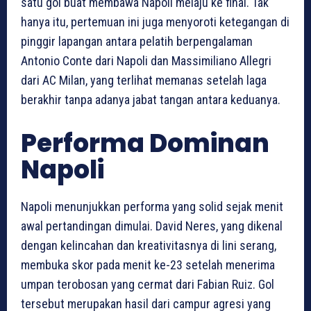
satu gol buat membawa Napoli melaju ke final. Tak
hanya itu, pertemuan ini juga menyoroti ketegangan di
pinggir lapangan antara pelatih berpengalaman
Antonio Conte dari Napoli dan Massimiliano Allegri
dari AC Milan, yang terlihat memanas setelah laga
berakhir tanpa adanya jabat tangan antara keduanya.
Performa Dominan
Napoli
Napoli menunjukkan performa yang solid sejak menit
awal pertandingan dimulai. David Neres, yang dikenal
dengan kelincahan dan kreativitasnya di lini serang,
membuka skor pada menit ke-23 setelah menerima
umpan terobosan yang cermat dari Fabian Ruiz. Gol
tersebut merupakan hasil dari campur agresi yang