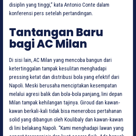
disiplin yang tinggi,” kata Antonio Conte dalam
konferensi pers setelah pertandingan.
Tantangan Baru
bagi AC Milan
Di sisi lain, AC Milan yang mencoba bangun dari
ketertinggalan tampak kesulitan menghadapi
pressing ketat dan distribusi bola yang efektif dari
Napoli. Meski berusaha menciptakan kesempatan
melalui agresi balik dan bola-bola panjang, lini depan
Milan tampak kehilangan tajinya. Giroud dan kawan-
kawan berkali-kali tidak bisa menerobos pertahanan
solid yang dibangun oleh Koulibaly dan kawan-kawan
di lini belakang Napoli. “Kami menghadapi lawan yang