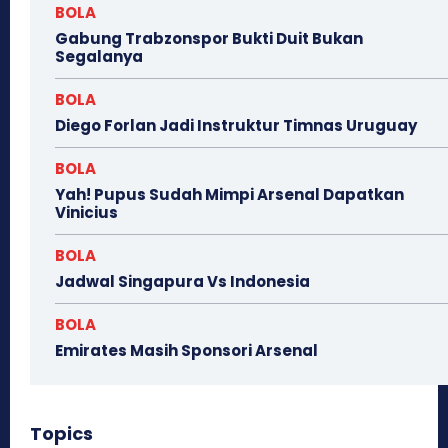
BOLA
Gabung Trabzonspor Bukti Duit Bukan
Segalanya
BOLA
Diego Forlan Jadi Instruktur Timnas Uruguay
BOLA
Yah! Pupus Sudah Mimpi Arsenal Dapatkan
Vinicius
BOLA
Jadwal Singapura Vs Indonesia
BOLA
Emirates Masih Sponsori Arsenal
Topics