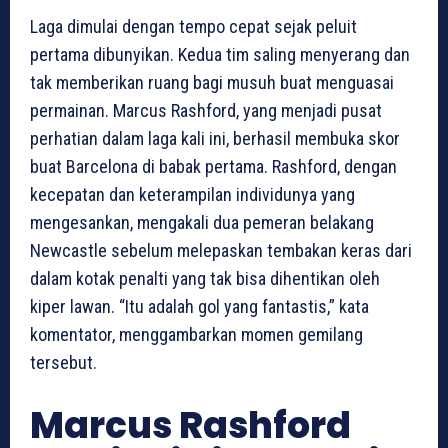
Laga dimulai dengan tempo cepat sejak peluit
pertama dibunyikan. Kedua tim saling menyerang dan
tak memberikan ruang bagi musuh buat menguasai
permainan. Marcus Rashford, yang menjadi pusat
perhatian dalam laga kali ini, berhasil membuka skor
buat Barcelona di babak pertama. Rashford, dengan
kecepatan dan keterampilan individunya yang
mengesankan, mengakali dua pemeran belakang
Newcastle sebelum melepaskan tembakan keras dari
dalam kotak penalti yang tak bisa dihentikan oleh
kiper lawan. “Itu adalah gol yang fantastis,” kata
komentator, menggambarkan momen gemilang
tersebut.
Marcus Rashford