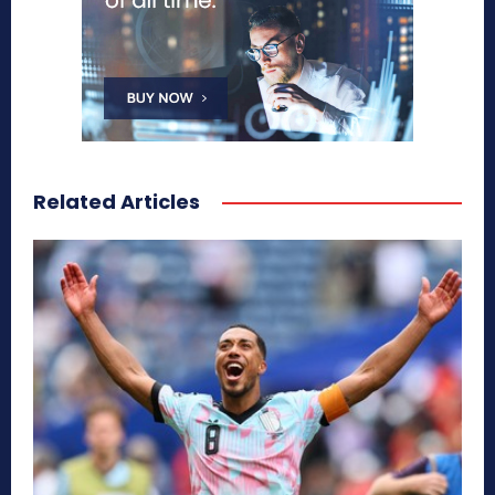
Related Articles