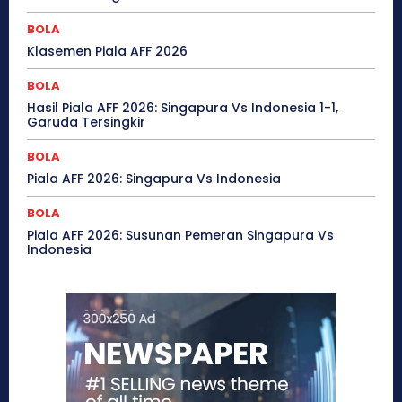
BOLA
Klasemen Piala AFF 2026
BOLA
Hasil Piala AFF 2026: Singapura Vs Indonesia 1-1,
Garuda Tersingkir
BOLA
Piala AFF 2026: Singapura Vs Indonesia
BOLA
Piala AFF 2026: Susunan Pemeran Singapura Vs
Indonesia