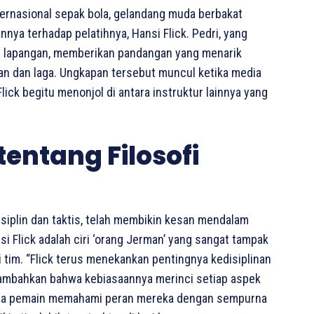
rnasional sepak bola, gelandang muda berbakat
nya terhadap pelatihnya, Hansi Flick. Pedri, yang
i lapangan, memberikan pandangan yang menarik
han dan laga. Ungkapan tersebut muncul ketika media
ck begitu menonjol di antara instruktur lainnya yang
entang Filosofi
isiplin dan taktis, telah membikin kesan mendalam
si Flick adalah ciri ‘orang Jerman’ yang sangat tampak
 tim. “Flick terus menekankan pentingnya kedisiplinan
menambahkan bahwa kebiasaannya merinci setiap aspek
mua pemain memahami peran mereka dengan sempurna