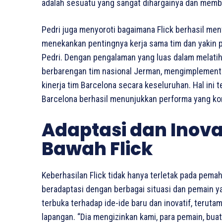
adalah sesuatu yang sangat dihargainya dan membiki
Pedri juga menyoroti bagaimana Flick berhasil men
menekankan pentingnya kerja sama tim dan yakin 
Pedri. Dengan pengalaman yang luas dalam melatih d
berbarengan tim nasional Jerman, mengimplement
kinerja tim Barcelona secara keseluruhan. Hal ini 
Barcelona berhasil menunjukkan performa yang k
Adaptasi dan Inovas
Bawah Flick
Keberhasilan Flick tidak hanya terletak pada pem
beradaptasi dengan berbagai situasi dan pemain y
terbuka terhadap ide-ide baru dan inovatif, teruta
lapangan. “Dia mengizinkan kami, para pemain, bu