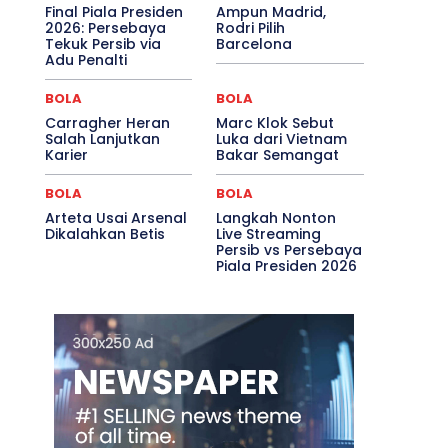
Final Piala Presiden
Ampun Madrid,
2026: Persebaya
Rodri Pilih
Tekuk Persib via
Barcelona
Adu Penalti
BOLA
BOLA
Carragher Heran
Marc Klok Sebut
Salah Lanjutkan
Luka dari Vietnam
Karier
Bakar Semangat
BOLA
BOLA
Arteta Usai Arsenal
Langkah Nonton
Dikalahkan Betis
Live Streaming
Persib vs Persebaya
Piala Presiden 2026