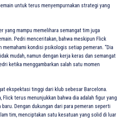
 pemain untuk terus menyempurnakan strategi yang
najer yang mampu memelihara semangat tim juga
-pemain. Pedri menceritakan, bahwa meskipun Flick
dan memahami kondisi psikologis setiap pemeran. “Dia
tidak mudah, namun dengan kerja keras dan semangat
 Pedri ketika menggambarkan salah satu momen
at ekspektasi tinggi dari klub sebesar Barcelona.
a, Flick terus menunjukkan bahwa dia adalah figur yang
 baru. Dengan dukungan dari para pemeran seperti
dalam tim, menciptakan satu kesatuan yang solid di luar