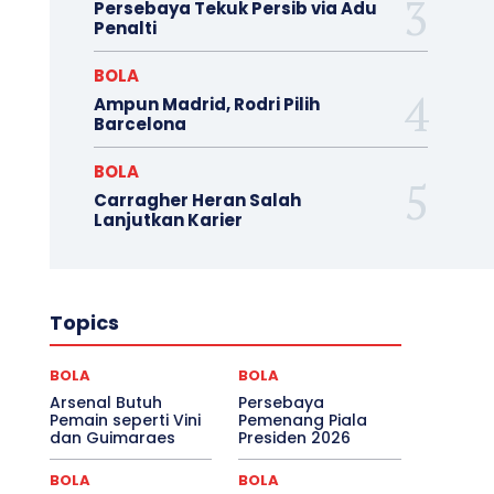
Persebaya Tekuk Persib via Adu
Penalti
BOLA
Ampun Madrid, Rodri Pilih
Barcelona
BOLA
Carragher Heran Salah
Lanjutkan Karier
Topics
BOLA
BOLA
Arsenal Butuh
Persebaya
Pemain seperti Vini
Pemenang Piala
dan Guimaraes
Presiden 2026
BOLA
BOLA