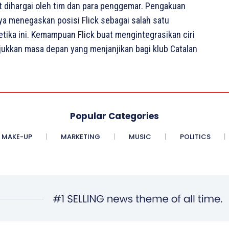
t dihargai oleh tim dan para penggemar. Pengakuan
hya menegaskan posisi Flick sebagai salah satu
ketika ini. Kemampuan Flick buat mengintegrasikan ciri
jukkan masa depan yang menjanjikan bagi klub Catalan
Popular Categories
MAKE-UP
MARKETING
MUSIC
POLITICS