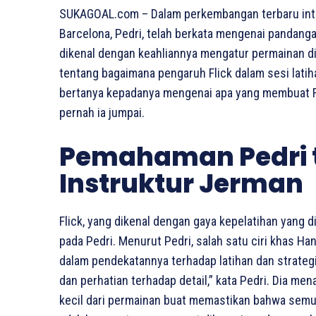
SUKAGOAL.com – Dalam perkembangan terbaru inte
Barcelona, Pedri, telah berkata mengenai pandangan
dikenal dengan keahliannya mengatur permainan d
tentang bagaimana pengaruh Flick dalam sesi lati
bertanya kepadanya mengenai apa yang membuat Fli
pernah ia jumpai.
Pemahaman Pedri t
Instruktur Jerman
Flick, yang dikenal dengan gaya kepelatihan yang d
pada Pedri. Menurut Pedri, salah satu ciri khas Han
dalam pendekatannya terhadap latihan dan strategi
dan perhatian terhadap detail,” kata Pedri. Dia 
kecil dari permainan buat memastikan bahwa se