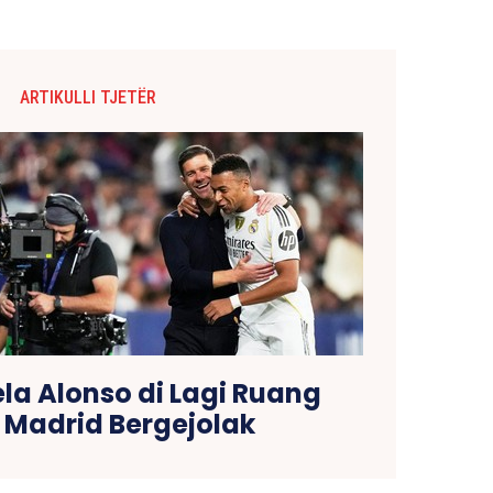
ARTIKULLI TJETËR
la Alonso di Lagi Ruang
 Madrid Bergejolak