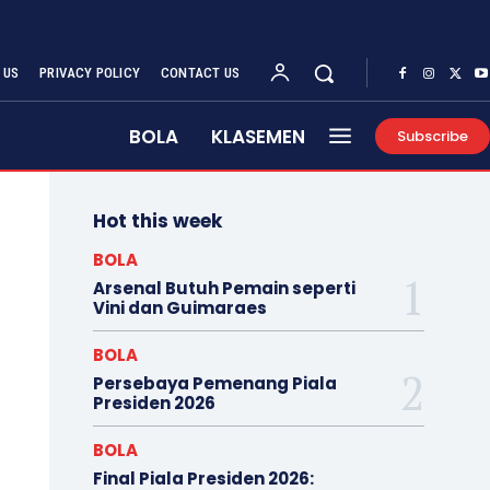
 US
PRIVACY POLICY
CONTACT US
BOLA
KLASEMEN
Subscribe
Hot this week
BOLA
Arsenal Butuh Pemain seperti
Vini dan Guimaraes
BOLA
Persebaya Pemenang Piala
Presiden 2026
BOLA
Final Piala Presiden 2026: