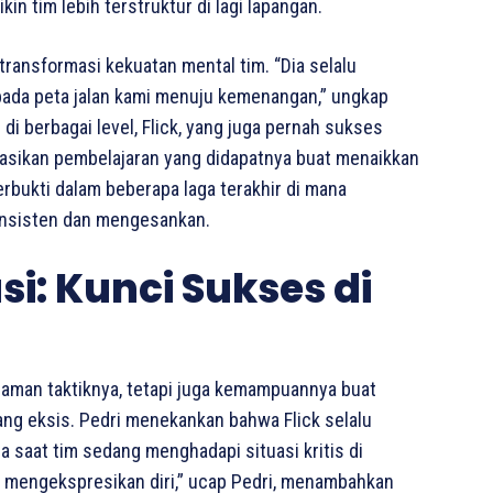
n tim lebih terstruktur di lagi lapangan.
transformasi kekuatan mental tim. “Dia selalu
pada peta jalan kami menuju kemenangan,” ungkap
i berbagai level, Flick, yang juga pernah sukses
asikan pembelajaran yang didapatnya buat menaikkan
terbukti dalam beberapa laga terakhir di mana
onsisten dan mengesankan.
i: Kunci Sukses di
ahaman taktiknya, tetapi juga kemampuannya buat
ang eksis. Pedri menekankan bahwa Flick selalu
ma saat tim sedang menghadapi situasi kritis di
at mengekspresikan diri,” ucap Pedri, menambahkan