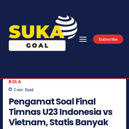
Subscribe
BOLA
2
min.
Read
Pengamat Soal Final
Timnas U23 Indonesia vs
Vietnam, Statis Banyak