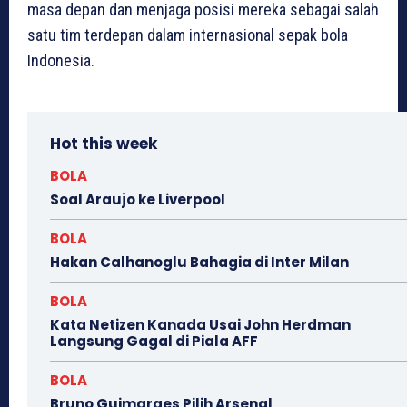
masa depan dan menjaga posisi mereka sebagai salah
satu tim terdepan dalam internasional sepak bola
Indonesia.
Hot this week
BOLA
Soal Araujo ke Liverpool
BOLA
Hakan Calhanoglu Bahagia di Inter Milan
BOLA
Kata Netizen Kanada Usai John Herdman
Langsung Gagal di Piala AFF
BOLA
Bruno Guimaraes Pilih Arsenal