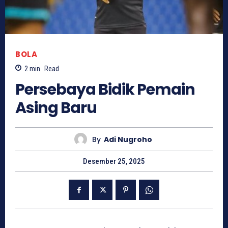
BOLA
2
min.
Read
Persebaya Bidik Pemain
Asing Baru
By
Adi Nugroho
Desember 25, 2025