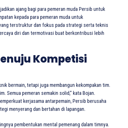
ijadikan ajang bagi para pemeran muda Persib untuk
patan kepada para pemeran muda untuk
ang terstruktur dan fokus pada strategi serta teknis
caya diri dan termotivasi buat berkontribusi lebih
enuju Kompetisi
eknik bermain, tetapi juga membangun kekompakan tim.
m. Semua pemeran semakin solid,” kata Bojan.
memperkuat kerjasama antarpemain, Persib berusaha
egi menyerang dan bertahan di lapangan.
ntingnya pembentukan mental pemenang dalam timnya.