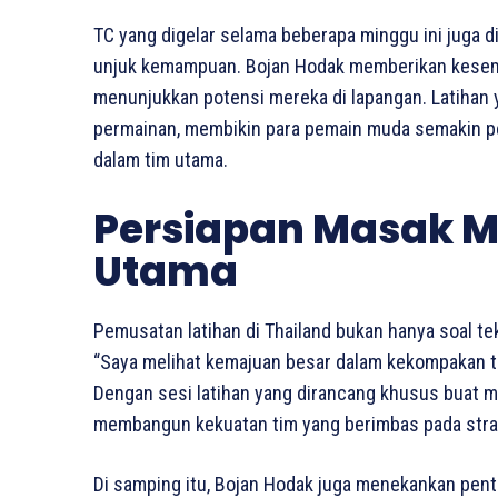
TC yang digelar selama beberapa minggu ini juga d
unjuk kemampuan. Bojan Hodak memberikan kesem
menunjukkan potensi mereka di lapangan. Latihan y
permainan, membikin para pemain muda semakin per
dalam tim utama.
Persiapan Masak M
Utama
Pemusatan latihan di Thailand bukan hanya soal t
“Saya melihat kemajuan besar dalam kekompakan ti
Dengan sesi latihan yang dirancang khusus buat 
membangun kekuatan tim yang berimbas pada strat
Di samping itu, Bojan Hodak juga menekankan pe