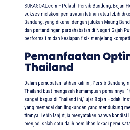
SUKAGOAL.com – Pelatih Persib Bandung, Bojan H
sukses melakoni pemusatan latihan atau lebih dike
Bandung, yang dikenal dengan julukan Maung Bandu
dan pertandingan persahabatan di Negeri Gajah Pu
performa tim dan kesiapan fisik menjelang kompeti
Pemanfaatan Optima
Thailand
Dalam pemusatan latihan kali ini, Persib Bandung 
Thailand buat mengasah kemampuan pemainnya. “K
sangat bagus di Thailand ini,” ujar Bojan Hodak. Ins
yang memadai dan lingkungan yang mendukung mem
timnya. Lebih lanjut, ia menyatakan bahwa kondisi
menjadi salah satu dalih pemilihan lokasi pemusatan