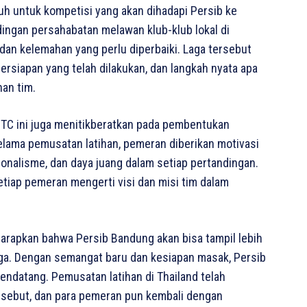
ruh untuk kompetisi yang akan dihadapi Persib ke
ngan persahabatan melawan klub-klub lokal di
 dan kelemahan yang perlu diperbaiki. Laga tersebut
rsiapan yang telah dilakukan, dan langkah nyata apa
an tim.
 TC ini juga menitikberatkan pada pembentukan
elama pemusatan latihan, pemeran diberikan motivasi
onalisme, dan daya juang dalam setiap pertandingan.
tiap pemeran mengerti visi dan misi tim dalam
diharapkan bahwa Persib Bandung akan bisa tampil lebih
 liga. Dengan semangat baru dan kesiapan masak, Persib
ndatang. Pemusatan latihan di Thailand telah
ersebut, dan para pemeran pun kembali dengan