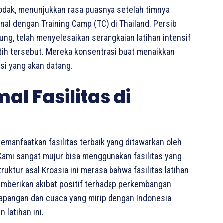
odak, menunjukkan rasa puasnya setelah timnya
nal dengan Training Camp (TC) di Thailand. Persib
ng, telah menyelesaikan serangkaian latihan intensif
tih tersebut. Mereka konsentrasi buat menaikkan
si yang akan datang.
l Fasilitas di
memanfaatkan fasilitas terbaik yang ditawarkan oleh
ami sangat mujur bisa menggunakan fasilitas yang
truktur asal Kroasia ini merasa bahwa fasilitas latihan
berikan akibat positif terhadap perkembangan
 lapangan dan cuaca yang mirip dengan Indonesia
 latihan ini.