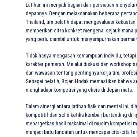
Latihan ini menjadi bagian dari persiapan menyelu
depannya. Dengan melaksanakan beberapa pertandi
Thailand, tim pelatih dapat mengevaluasi kekuatan
memberikan citra konkret mengenai sejauh mana pe
yang perlu diambil untuk menyempurnakan permain
Tidak hanya mengasah kemampuan individu, tetapi
karakter pemeran. Melalui diskusi dan workshop s
dan wawasan tentang pentingnya kerja tim, profesi
Sebagai pelatih, Bojan Hodak memastikan bahwa se
menghadapi kompetisi yang eksis di depan mata.
Dalam sinergi antara latihan fisik dan mental ini, 
kompetitif dan solid ketika kembali bertanding di
menargetkan hasil maksimal di musim kompetisi me
menjadi batu loncatan untuk mencapai cita-cita t