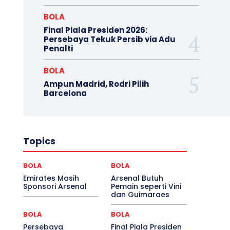
BOLA
Final Piala Presiden 2026:
Persebaya Tekuk Persib via Adu
Penalti
BOLA
Ampun Madrid, Rodri Pilih
Barcelona
Topics
BOLA
BOLA
Emirates Masih
Arsenal Butuh
Sponsori Arsenal
Pemain seperti Vini
dan Guimaraes
BOLA
BOLA
Persebaya
Final Piala Presiden