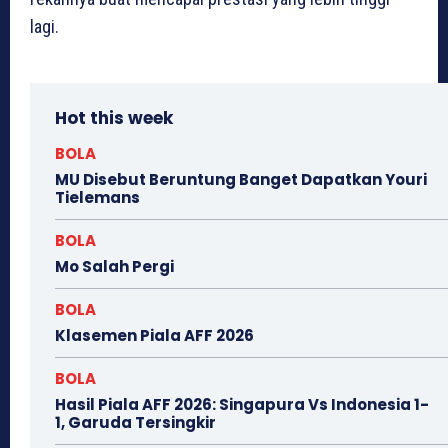
lagi.
Hot this week
BOLA
MU Disebut Beruntung Banget Dapatkan Youri
Tielemans
BOLA
Mo Salah Pergi
BOLA
Klasemen Piala AFF 2026
BOLA
Hasil Piala AFF 2026: Singapura Vs Indonesia 1-
1, Garuda Tersingkir