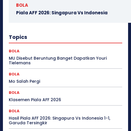
BOLA
Piala AFF 2026: Singapura Vs Indonesia
Topics
BOLA
MU Disebut Beruntung Banget Dapatkan Youri
Tielemans
BOLA
Mo Salah Pergi
BOLA
Klasemen Piala AFF 2026
BOLA
Hasil Piala AFF 2026: Singapura Vs Indonesia 1-1,
Garuda Tersingkir