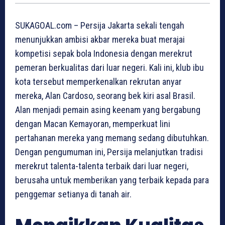
SUKAGOAL.com – Persija Jakarta sekali tengah
menunjukkan ambisi akbar mereka buat merajai
kompetisi sepak bola Indonesia dengan merekrut
pemeran berkualitas dari luar negeri. Kali ini, klub ibu
kota tersebut memperkenalkan rekrutan anyar
mereka, Alan Cardoso, seorang bek kiri asal Brasil.
Alan menjadi pemain asing keenam yang bergabung
dengan Macan Kemayoran, memperkuat lini
pertahanan mereka yang memang sedang dibutuhkan.
Dengan pengumuman ini, Persija melanjutkan tradisi
merekrut talenta-talenta terbaik dari luar negeri,
berusaha untuk memberikan yang terbaik kepada para
penggemar setianya di tanah air.