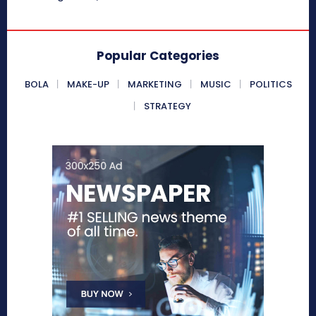
Popular Categories
BOLA
MAKE-UP
MARKETING
MUSIC
POLITICS
STRATEGY