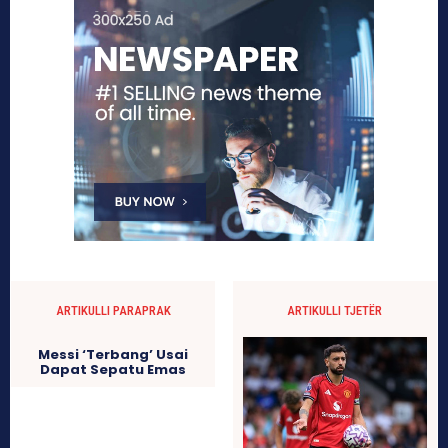
ARTIKULLI PARAPRAK
ARTIKULLI TJETËR
Messi ‘Terbang’ Usai
Dapat Sepatu Emas