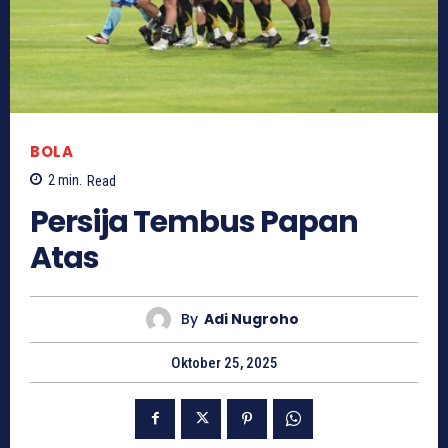
BOLA
2
min.
Read
Persija Tembus Papan
Atas
By
Adi Nugroho
Oktober 25, 2025