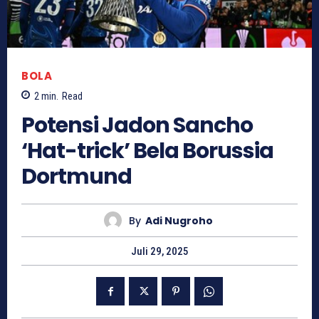
BOLA
2
min.
Read
Potensi Jadon Sancho
‘Hat-trick’ Bela Borussia
Dortmund
By
Adi Nugroho
Juli 29, 2025