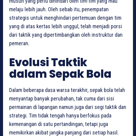
musuh yang perlu dihindari oleh tim-tim yang mau
melaju lebih jauh. Oleh sebab itu, penempatan
strategis untuk menghindari pertemuan dengan tim
yang di atas kertas lebih unggul, telah menjadi porsi
dari taktik yang dipertimbangkan oleh instruktur dan
pemeran.
Evolusi Taktik
dalam Sepak Bola
Dalam beberapa dasa warsa terakhir, sepak bola telah
menyantap banyak perubahan, tak cuma dari sisi
permainan di lapangan namun juga dari segi taktik dan
strategi. Tim tidak tengah hanya berfokus pada
kemenangan di satu pertandingan, tetapi juga
memikirkan akibat jangka panjang dari setiap hasil.