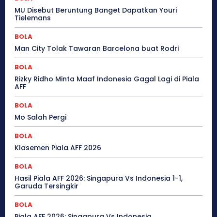
MU Disebut Beruntung Banget Dapatkan Youri
Tielemans
BOLA
Man City Tolak Tawaran Barcelona buat Rodri
BOLA
Rizky Ridho Minta Maaf Indonesia Gagal Lagi di Piala
AFF
BOLA
Mo Salah Pergi
BOLA
Klasemen Piala AFF 2026
BOLA
Hasil Piala AFF 2026: Singapura Vs Indonesia 1-1,
Garuda Tersingkir
BOLA
Piala AFF 2026: Singapura Vs Indonesia