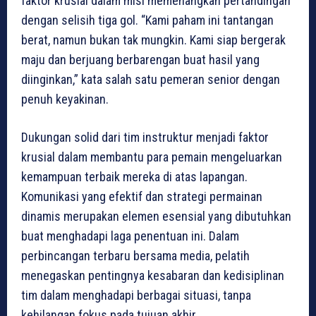
faktor krusial dalam misi memenangkan pertandingan
dengan selisih tiga gol. “Kami paham ini tantangan
berat, namun bukan tak mungkin. Kami siap bergerak
maju dan berjuang berbarengan buat hasil yang
diinginkan,” kata salah satu pemeran senior dengan
penuh keyakinan.
Dukungan solid dari tim instruktur menjadi faktor
krusial dalam membantu para pemain mengeluarkan
kemampuan terbaik mereka di atas lapangan.
Komunikasi yang efektif dan strategi permainan
dinamis merupakan elemen esensial yang dibutuhkan
buat menghadapi laga penentuan ini. Dalam
perbincangan terbaru bersama media, pelatih
menegaskan pentingnya kesabaran dan kedisiplinan
tim dalam menghadapi berbagai situasi, tanpa
kehilangan fokus pada tujuan akhir.