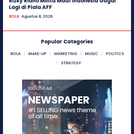
Rizky Ridho Minta Maaf Indonesia Gagal
Lagi di Piala AFF
BOLA
Agustus 8, 2026
Popular Categories
BOLA
MAKE-UP
MARKETING
MUSIC
POLITICS
STRATEGY