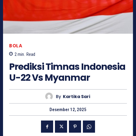
BOLA
2
min.
Read
Prediksi Timnas Indonesia
U-22 Vs Myanmar
By
Kartika Sari
Desember 12, 2025