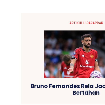
ARTIKULLI PARAPRAK
Bruno Fernandes Rela Ja
Bertahan