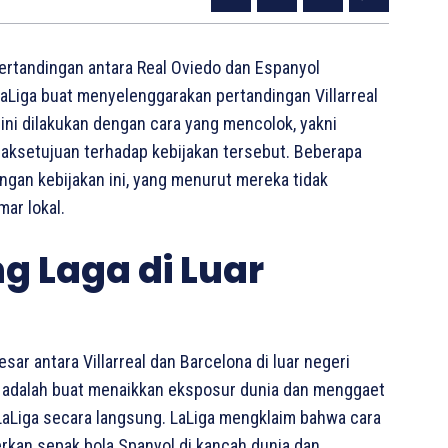
rtandingan antara Real Oviedo dan Espanyol
Liga buat menyelenggarakan pertandingan Villarreal
 ini dilakukan dengan cara yang mencolok, yakni
aksetujuan terhadap kebijakan tersebut. Beberapa
gan kebijakan ini, yang menurut mereka tidak
ar lokal.
g Laga di Luar
ar antara Villarreal dan Barcelona di luar negeri
ni adalah buat menaikkan eksposur dunia dan menggaet
LaLiga secara langsung. LaLiga mengklaim bahwa cara
erkan sepak bola Spanyol di kancah dunia dan