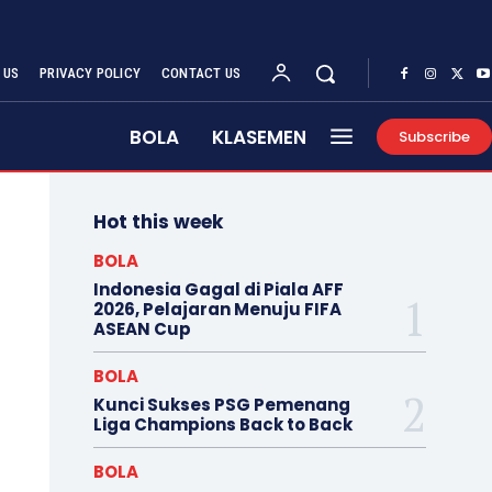
 US
PRIVACY POLICY
CONTACT US
BOLA
KLASEMEN
Subscribe
Hot this week
BOLA
Indonesia Gagal di Piala AFF
2026, Pelajaran Menuju FIFA
ASEAN Cup
BOLA
Kunci Sukses PSG Pemenang
Liga Champions Back to Back
BOLA