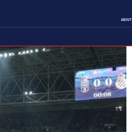
ABOUT