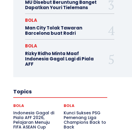
MU Disebut Beruntung Banget
Dapatkan Youri Tielemans
BOLA
Man City Tolak Tawaran
Barcelona buat Rodri
BOLA
Rizky Ridho Minta Maaf
Indonesia Gagal Lagi di Piala
AFF
Topics
BOLA
BOLA
Indonesia Gagal di
Kunci Sukses PSG
Piala AFF 2026,
Pemenang Liga
Pelajaran Menuju
Champions Back to
FIFA ASEAN Cup
Back