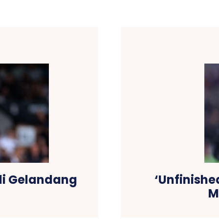
di Gelandang
‘Unfinishe
M