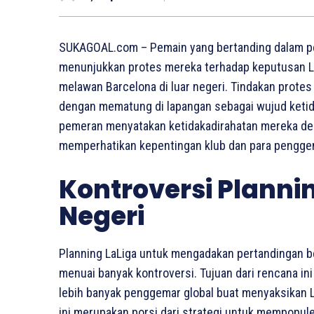
SUKAGOAL.com – Pemain yang bertanding dalam pe
menunjukkan protes mereka terhadap keputusan La
melawan Barcelona di luar negeri. Tindakan protes
dengan mematung di lapangan sebagai wujud ketid
pemeran menyatakan ketidakadirahatan mereka den
memperhatikan kepentingan klub dan para penggem
Kontroversi Plannin
Negeri
Planning LaLiga untuk mengadakan pertandingan bes
menuai banyak kontroversi. Tujuan dari rencana i
lebih banyak penggemar global buat menyaksikan 
ini merupakan porsi dari strategi untuk mempopul