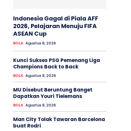
Indonesia Gagal di Piala AFF
2026, Pelajaran Menuju FIFA
ASEAN Cup
BOLA
Agustus 8, 2026
Kunci Sukses PSG Pemenang Liga
Champions Back to Back
BOLA
Agustus 8, 2026
MU Disebut Beruntung Banget
Dapatkan Youri Tielemans
BOLA
Agustus 8, 2026
Man City Tolak Tawaran Barcelona
buat Rodri