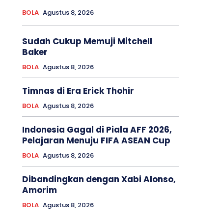
BOLA
Agustus 8, 2026
Sudah Cukup Memuji Mitchell
Baker
BOLA
Agustus 8, 2026
Timnas di Era Erick Thohir
BOLA
Agustus 8, 2026
Indonesia Gagal di Piala AFF 2026,
Pelajaran Menuju FIFA ASEAN Cup
BOLA
Agustus 8, 2026
Dibandingkan dengan Xabi Alonso,
Amorim
BOLA
Agustus 8, 2026