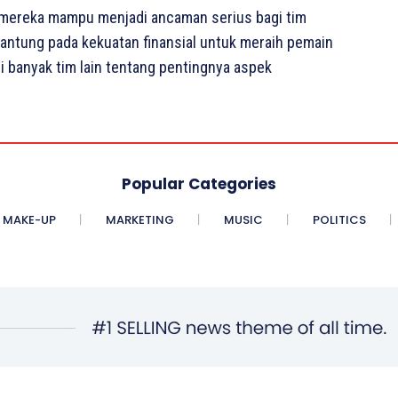
mereka mampu menjadi ancaman serius bagi tim
gantung pada kekuatan finansial untuk meraih pemain
gi banyak tim lain tentang pentingnya aspek
Popular Categories
MAKE-UP
MARKETING
MUSIC
POLITICS