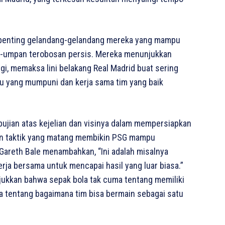
n penting gelandang-gelandang mereka yang mampu
-umpan terobosan persis. Mereka menunjukkan
gi, memaksa lini belakang Real Madrid buat sering
du yang mumpuni dan kerja sama tim yang baik
 pujian atas kejelian dan visinya dalam mempersiapkan
an taktik yang matang membikin PSG mampu
Gareth Bale menambahkan, “Ini adalah misalnya
ja bersama untuk mencapai hasil yang luar biasa.”
ukkan bahwa sepak bola tak cuma tentang memiliki
a tentang bagaimana tim bisa bermain sebagai satu