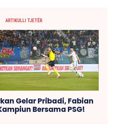
ARTIKULLI TJETËR
kan Gelar Pribadi, Fabian
 Kampiun Bersama PSG!