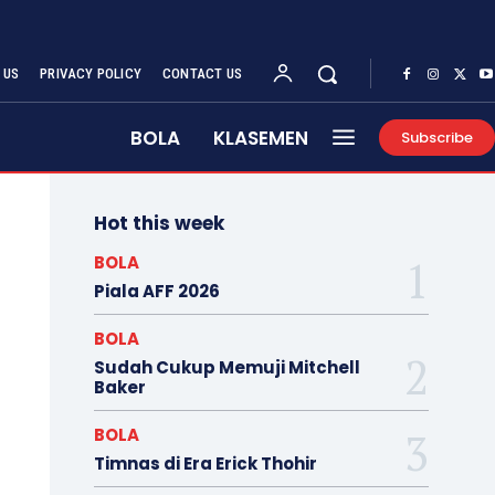
 US
PRIVACY POLICY
CONTACT US
BOLA
KLASEMEN
Subscribe
Hot this week
BOLA
Piala AFF 2026
BOLA
Sudah Cukup Memuji Mitchell
Baker
BOLA
Timnas di Era Erick Thohir