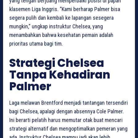
yang tengah berjuang memperbaiki posisi di papan
klasemen Liga Inggris. “Kami berharap Palmer bisa
segera pulih dan kembali ke lapangan sesegera
mungkin,” ungkap instruktur Chelsea, yang
menambahkan bahwa kesehatan pemain adalah
prioritas utama bagi tim.
Strategi Chelsea
Tanpa Kehadiran
Palmer
Laga melawan Brentford menjadi tantangan tersendiri
bagi Chelsea, apalagi dengan absennya Cole Palmer.
Ini berarti pelatih harus memutar otak buat mencari
strategi alternatif dan mengoptimalkan pemeran yang
ada. Instruktur Chelsea mampu jadi akan lebih