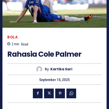
BOLA
2
min.
Read
Rahasia Cole Palmer
By
Kartika Sari
September 10, 2025