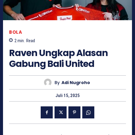
BOLA
2
min.
Read
Raven Ungkap Alasan
Gabung Bali United
By
Adi Nugroho
Juli 15, 2025