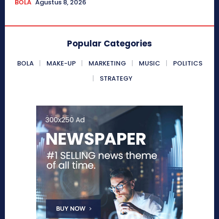
BOLA
Agustus 8, 2026
Popular Categories
BOLA
MAKE-UP
MARKETING
MUSIC
POLITICS
STRATEGY