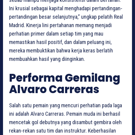
Ini krusial sebagai kapital menghadapi pertandingan-
pertandingan besar selanjutnya,” ungkap pelatih Real
Madrid. Kinerja lini pertahanan memang menjadi
perhatian primer dalam setiap tim yang mau
memastikan hasil positif, dan dalam peluang ini,
mereka membuktikan bahwa kerja keras berlatih
membuahkan hasil yang diinginkan.
Performa Gemilang
Alvaro Carreras
Salah satu pemain yang mencuri perhatian pada laga
ini adalah Alvaro Carreras. Pemain muda ini berhasil
mencetak gol debutnya yang disambut gembira oleh
rekan-rekan satu tim dan instruktur. Keberhasilan