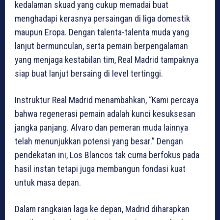
kedalaman skuad yang cukup memadai buat
menghadapi kerasnya persaingan di liga domestik
maupun Eropa. Dengan talenta-talenta muda yang
lanjut bermunculan, serta pemain berpengalaman
yang menjaga kestabilan tim, Real Madrid tampaknya
siap buat lanjut bersaing di level tertinggi.
Instruktur Real Madrid menambahkan, “Kami percaya
bahwa regenerasi pemain adalah kunci kesuksesan
jangka panjang. Alvaro dan pemeran muda lainnya
telah menunjukkan potensi yang besar.” Dengan
pendekatan ini, Los Blancos tak cuma berfokus pada
hasil instan tetapi juga membangun fondasi kuat
untuk masa depan.
Dalam rangkaian laga ke depan, Madrid diharapkan