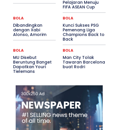
Pelajaran Menuju
FIFA ASEAN Cup
BOLA
BOLA
Dibandingkan
Kunci Sukses PSG
dengan Xabi
Pemenang Liga
Alonso, Amorim
Champions Back to
Back
BOLA
BOLA
MU Disebut
Man City Tolak
Beruntung Banget
Tawaran Barcelona
Dapatkan Youri
buat Rodri
Tielemans