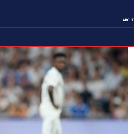
ABOUT