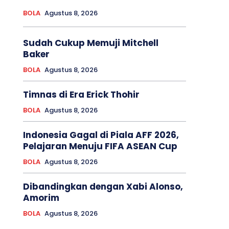
BOLA
Agustus 8, 2026
Sudah Cukup Memuji Mitchell
Baker
BOLA
Agustus 8, 2026
Timnas di Era Erick Thohir
BOLA
Agustus 8, 2026
Indonesia Gagal di Piala AFF 2026,
Pelajaran Menuju FIFA ASEAN Cup
BOLA
Agustus 8, 2026
Dibandingkan dengan Xabi Alonso,
Amorim
BOLA
Agustus 8, 2026