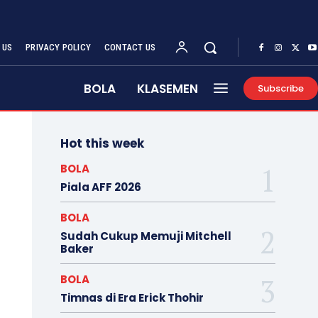
 US
PRIVACY POLICY
CONTACT US
BOLA
KLASEMEN
Subscribe
Hot this week
BOLA
Piala AFF 2026
BOLA
Sudah Cukup Memuji Mitchell
Baker
BOLA
Timnas di Era Erick Thohir