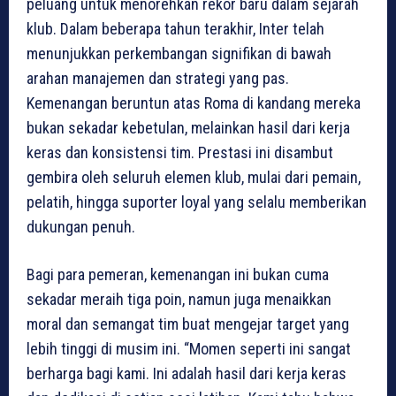
peluang untuk menorehkan rekor baru dalam sejarah
klub. Dalam beberapa tahun terakhir, Inter telah
menunjukkan perkembangan signifikan di bawah
arahan manajemen dan strategi yang pas.
Kemenangan beruntun atas Roma di kandang mereka
bukan sekadar kebetulan, melainkan hasil dari kerja
keras dan konsistensi tim. Prestasi ini disambut
gembira oleh seluruh elemen klub, mulai dari pemain,
pelatih, hingga suporter loyal yang selalu memberikan
dukungan penuh.
Bagi para pemeran, kemenangan ini bukan cuma
sekadar meraih tiga poin, namun juga menaikkan
moral dan semangat tim buat mengejar target yang
lebih tinggi di musim ini. “Momen seperti ini sangat
berharga bagi kami. Ini adalah hasil dari kerja keras