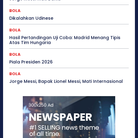
BOLA
Dikalahkan Udinese
BOLA
Hasil Pertandingan Uji Coba: Madrid Menang Tipis
Atas Tim Hungaria
BOLA
Piala Presiden 2026
BOLA
Jorge Messi, Bapak Lionel Messi, Mati Internasional