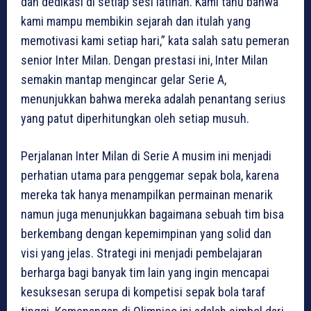
dan dedikasi di setiap sesi latihan. Kami tahu bahwa
kami mampu membikin sejarah dan itulah yang
memotivasi kami setiap hari,” kata salah satu pemeran
senior Inter Milan. Dengan prestasi ini, Inter Milan
semakin mantap mengincar gelar Serie A,
menunjukkan bahwa mereka adalah penantang serius
yang patut diperhitungkan oleh setiap musuh.
Perjalanan Inter Milan di Serie A musim ini menjadi
perhatian utama para penggemar sepak bola, karena
mereka tak hanya menampilkan permainan menarik
namun juga menunjukkan bagaimana sebuah tim bisa
berkembang dengan kepemimpinan yang solid dan
visi yang jelas. Strategi ini menjadi pembelajaran
berharga bagi banyak tim lain yang ingin mencapai
kesuksesan serupa di kompetisi sepak bola taraf