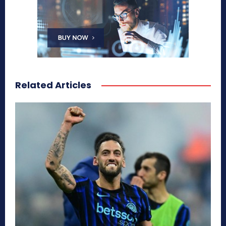
Related Articles