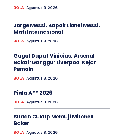
BOLA
Agustus 8, 2026
Jorge Messi, Bapak Lionel Messi,
Mati Internasional
BOLA
Agustus 8, 2026
Gagal Dapat Vinicius, Arsenal
Bakal ‘Ganggu’ Liverpool Kejar
Pemain
BOLA
Agustus 8, 2026
Piala AFF 2026
BOLA
Agustus 8, 2026
Sudah Cukup Memuji Mitchell
Baker
BOLA
Agustus 8, 2026