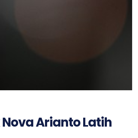
 Nova Arianto Latih