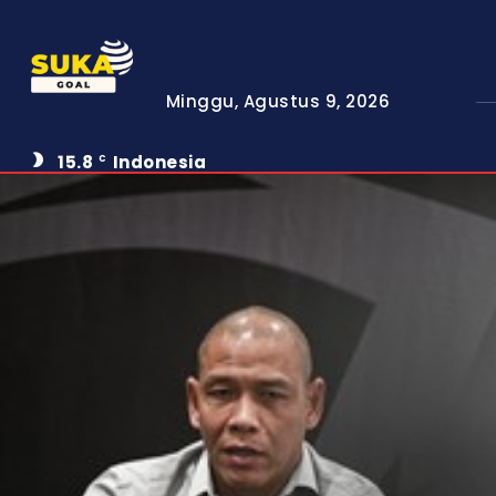
Minggu, Agustus 9, 2026
15.8
Indonesia
C