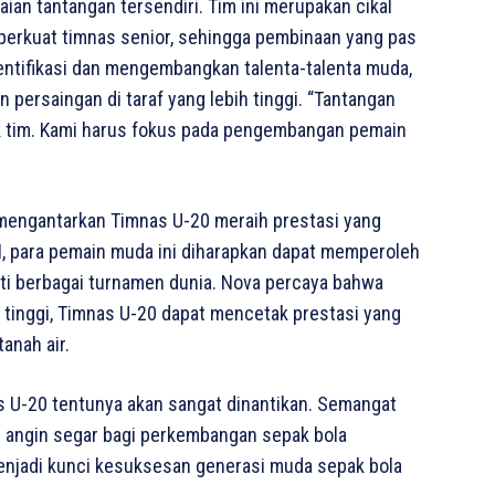
an tantangan tersendiri. Tim ini merupakan cikal
perkuat timnas senior, sehingga pembinaan yang pas
entifikasi dan mengembangkan talenta-talenta muda,
persaingan di taraf yang lebih tinggi. “Tantangan
k tim. Kami harus fokus pada pengembangan pemain
 mengantarkan Timnas U-20 meraih prestasi yang
 para pemain muda ini diharapkan dapat memperoleh
ti berbagai turnamen dunia. Nova percaya bahwa
tinggi, Timnas U-20 dapat mencetak prestasi yang
anah air.
 U-20 tentunya akan sangat dinantikan. Semangat
 angin segar bagi perkembangan sepak bola
enjadi kunci kesuksesan generasi muda sepak bola