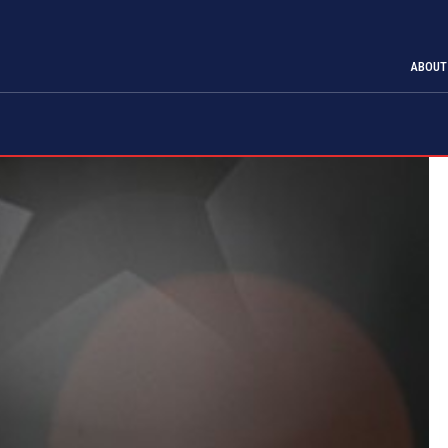
ABOUT