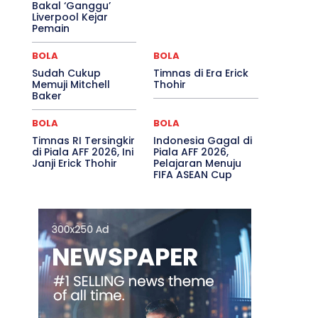
Bakal ‘Ganggu’
Liverpool Kejar
Pemain
BOLA
BOLA
Sudah Cukup
Timnas di Era Erick
Memuji Mitchell
Thohir
Baker
BOLA
BOLA
Timnas RI Tersingkir
Indonesia Gagal di
di Piala AFF 2026, Ini
Piala AFF 2026,
Janji Erick Thohir
Pelajaran Menuju
FIFA ASEAN Cup