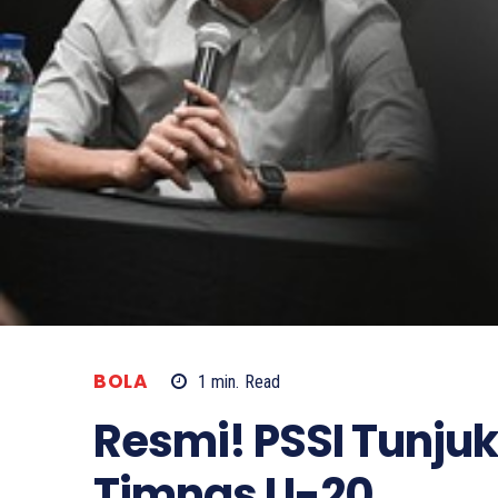
BOLA
1
min.
Read
Resmi! PSSI Tunjuk
Timnas U-20