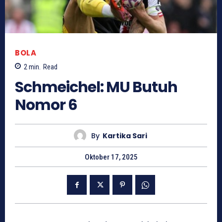
BOLA
2
min.
Read
Schmeichel: MU Butuh
Nomor 6
By
Kartika Sari
Oktober 17, 2025