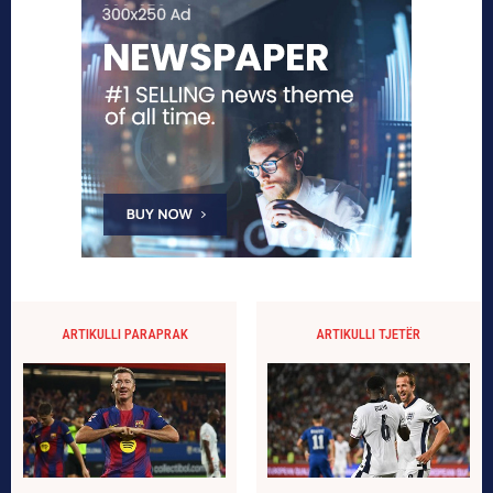
ARTIKULLI PARAPRAK
ARTIKULLI TJETËR