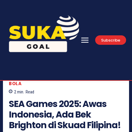
Subscribe
BOLA
2
min.
Read
SEA Games 2025: Awas
Indonesia, Ada Bek
Brighton di Skuad Filipina!