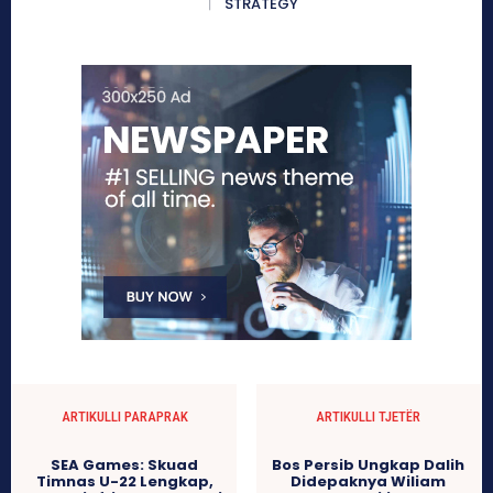
STRATEGY
ARTIKULLI PARAPRAK
ARTIKULLI TJETËR
SEA Games: Skuad
Bos Persib Ungkap Dalih
Timnas U-22 Lengkap,
Didepaknya Wiliam