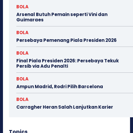
BOLA
Arsenal Butuh Pemain seperti Vini dan
Guimaraes
BOLA
Persebaya Pemenang Piala Presiden 2026
BOLA
Final Piala Presiden 2026: Persebaya Tekuk
Persib via Adu Penalti
BOLA
Ampun Madrid, Rodri Pilih Barcelona
BOLA
Carragher Heran Salah Lanjutkan Karier
Topics