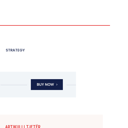
STRATEGY
ARTIKULLI TJETËR