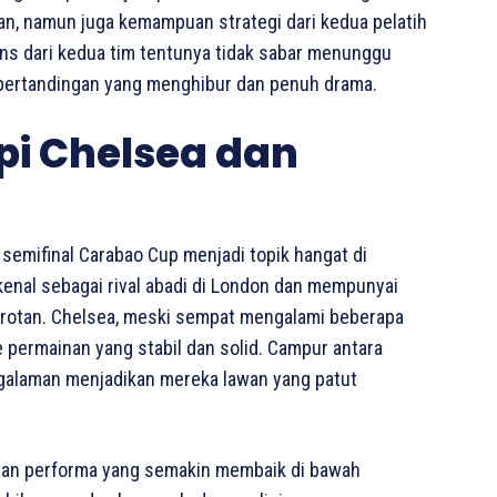
an, namun juga kemampuan strategi dari kedua pelatih
fans dari kedua tim tentunya tidak sabar menunggu
 pertandingan yang menghibur dan penuh drama.
pi Chelsea dan
semifinal Carabao Cup menjadi topik hangat di
ikenal sebagai rival abadi di London dan mempunyai
orotan. Chelsea, meski sempat mengalami beberapa
 permainan yang stabil dan solid. Campur antara
alaman menjadikan mereka lawan yang patut
dengan performa yang semakin membaik di bawah