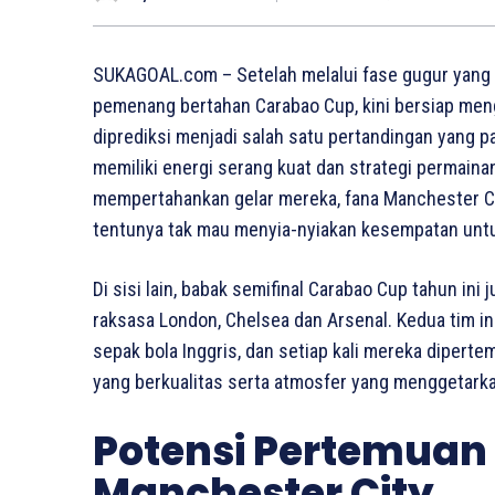
SUKAGOAL.com – Setelah melalui fase gugur yang
pemenang bertahan Carabao Cup, kini bersiap meng
diprediksi menjadi salah satu pertandingan yang 
memiliki energi serang kuat dan strategi permain
mempertahankan gelar mereka, fana Manchester C
tentunya tak mau menyia-nyiakan kesempatan untuk
Di sisi lain, babak semifinal Carabao Cup tahun ini
raksasa London, Chelsea dan Arsenal. Kedua tim in
sepak bola Inggris, dan setiap kali mereka diperte
yang berkualitas serta atmosfer yang menggetark
Potensi Pertemuan 
Manchester City