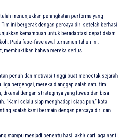
 telah menunjukkan peningkatan performa yang
 Tim ini bergerak dengan percaya diri setelah berhasil
unjukkan kemampuan untuk beradaptasi cepat dalam
koh. Pada fase-fase awal turnamen tahun ini,
at, membuktikan bahwa mereka serius
atan penuh dan motivasi tinggi buat mencetak sejarah
liga bergengsi, mereka dianggap salah satu tim
ola, dikenal dengan strateginya yang luwes dan bisa
. “Kami selalu siap menghadapi siapa pun,” kata
nting adalah kami bermain dengan percaya diri dan
g mampu menjadi penentu hasil akhir dari laga nanti.