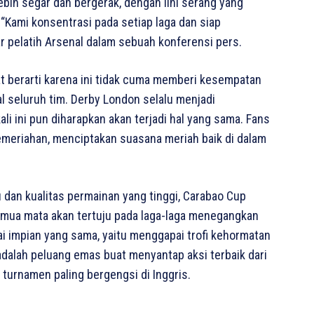
ebih segar dan bergerak, dengan lini serang yang
“Kami konsentrasi pada setiap laga dan siap
ar pelatih Arsenal dalam sebuah konferensi pers.
at berarti karena ini tidak cuma memberi kesempatan
l seluruh tim. Derby London selalu menjadi
li ini pun diharapkan akan terjadi hal yang sama. Fans
kemeriahan, menciptakan suasana meriah baik di dalam
 dan kualitas permainan yang tinggi, Carabao Cup
Semua mata akan tertuju pada laga-laga menegangkan
ai impian yang sama, yaitu menggapai trofi kehormatan
adalah peluang emas buat menyantap aksi terbaik dari
u turnamen paling bergengsi di Inggris.