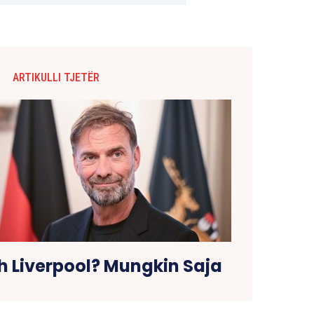
ARTIKULLI TJETËR
h Liverpool? Mungkin Saja