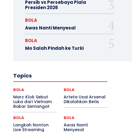
Persib vs Persebaya Piala
Presiden 2026
BOLA
Awas Nanti Menyesal
BOLA
Mo Salah Pindah ke Turki
Topics
BOLA
BOLA
Marc Klok Sebut
Arteta Usai Arsenal
Luka dari Vietnam
Dikalahkan Betis
Bakar Semangat
BOLA
BOLA
Langkah Nonton
Awas Nanti
Live Streaming
Menyesal