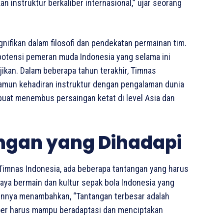
 instruktur berkaliber internasional,” ujar seorang
ifikan dalam filosofi dan pendekatan permainan tim.
otensi pemeran muda Indonesia yang selama ini
jikan. Dalam beberapa tahun terakhir, Timnas
mun kehadiran instruktur dengan pengalaman dunia
buat menembus persaingan ketat di level Asia dan
angan yang Dihadapi
Timnas Indonesia, ada beberapa tantangan yang harus
gaya bermain dan kultur sepak bola Indonesia yang
ainnya menambahkan, “Tantangan terbesar adalah
oer harus mampu beradaptasi dan menciptakan