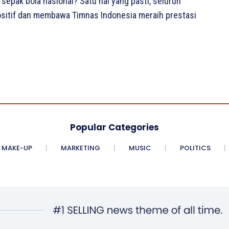
sepak bola nasional? Satu hal yang pasti, seluruh
positif dan membawa Timnas Indonesia meraih prestasi
Popular Categories
MAKE-UP
MARKETING
MUSIC
POLITICS