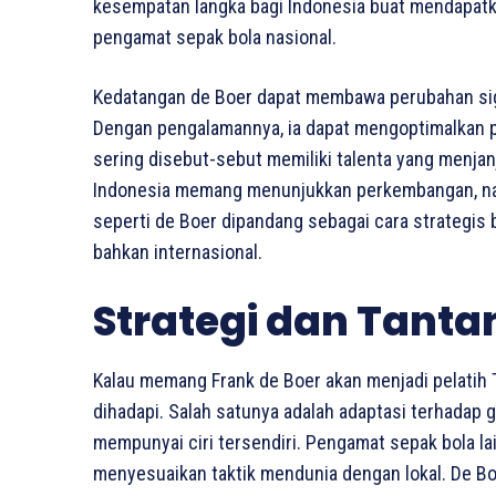
kesempatan langka bagi Indonesia buat mendapatkan
pengamat sepak bola nasional.
Kedatangan de Boer dapat membawa perubahan sign
Dengan pengalamannya, ia dapat mengoptimalkan p
sering disebut-sebut memiliki talenta yang menjan
Indonesia memang menunjukkan perkembangan, na
seperti de Boer dipandang sebagai cara strategis 
bahkan internasional.
Strategi dan Tant
Kalau memang Frank de Boer akan menjadi pelatih 
dihadapi. Salah satunya adalah adaptasi terhadap 
mempunyai ciri tersendiri. Pengamat sepak bola l
menyesuaikan taktik mendunia dengan lokal. De B