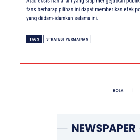
Atau eksis nama lain yang siap mengejutkan publik 
fans berharap pilihan ini dapat memberikan efek 
yang diidam-idamkan selama ini.
TAGS
STRATEGI PERMAINAN
BOLA