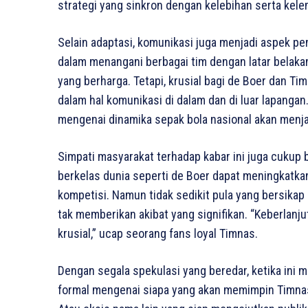
strategi yang sinkron dengan kelebihan serta kel
Selain adaptasi, komunikasi juga menjadi aspek pe
dalam menangani berbagai tim dengan latar belaka
yang berharga. Tetapi, krusial bagi de Boer dan Ti
dalam hal komunikasi di dalam dan di luar lapanga
mengenai dinamika sepak bola nasional akan menja
Simpati masyarakat terhadap kabar ini juga cukup 
berkelas dunia seperti de Boer dapat meningkatkan
kompetisi. Namun tidak sedikit pula yang bersika
tak memberikan akibat yang signifikan. “Keberlanj
krusial,” ucap seorang fans loyal Timnas.
Dengan segala spekulasi yang beredar, ketika i
formal mengenai siapa yang akan memimpin Timnas