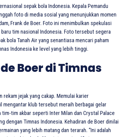
ernasional sepak bola Indonesia. Kepala Pemandu
unggah foto di media sosial yang menunjukkan momen
am, Frank de Boer. Foto ini menimbulkan spekulasi
baru tim nasional Indonesia. Foto tersebut segera
k bola Tanah Air yang senantiasa mencari paham
s Indonesia ke level yang lebih tinggi.
de Boer di Timnas
n rekam jejak yang cakap. Memulai karier
l mengantar klub tersebut meraih berbagai gelar
tim-tim akbar seperti Inter Milan dan Crystal Palace
ng dengan Timnas Indonesia. Kehadiran de Boer dinilai
mainan yang lebih matang dan terarah. “Ini adalah