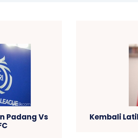
en Padang Vs
Kembali Lati
FC