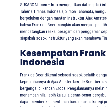
SUKAGOAL.com – Info mengejutkan datang dari int
Talenta Timnas Indonesia, Simon Tahamata, meng
berpelukan dengan mantan instruktur Ajax Amsterd
bahwa Frank de Boer mungkin akan menjadi pelatih 
mendatangkan reaksi beragam dari penggemar sepa
siapakah sosok instruktur yang akan membawa Timna
Kesempatan Frank 
Indonesia
Frank de Boer dikenal sebagai sosok pelatih denga
kepelatihannya di Ajax Amsterdam, de Boer berhasi
bergengsi di kancah Eropa. Pengalamannya melatih 
menambah nilai lebih kalau ia benar-benar bergabu
dapat memberikan sentuhan baru dalam strategi per