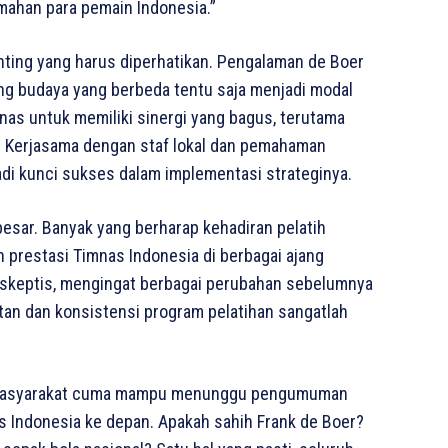
emahan para pemain Indonesia.”
nting yang harus diperhatikan. Pengalaman de Boer
ng budaya yang berbeda tentu saja menjadi modal
mnas untuk memiliki sinergi yang bagus, terutama
n. Kerjasama dengan staf lokal dan pemahaman
di kunci sukses dalam implementasi strateginya.
besar. Banyak yang berharap kehadiran pelatih
 prestasi Timnas Indonesia di berbagai ajang
p skeptis, mengingat berbagai perubahan sebelumnya
utan dan konsistensi program pelatihan sangatlah
ni masyarakat cuma mampu menunggu pengumuman
 Indonesia ke depan. Apakah sahih Frank de Boer?