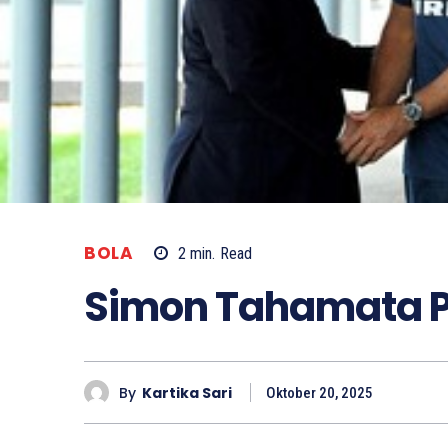
BOLA
2
min.
Read
Simon Tahamata Pe
By
Kartika Sari
Oktober 20, 2025