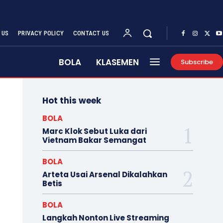
 US
PRIVACY POLICY
CONTACT US
BOLA
KLASEMEN
Subscribe
Hot this week
BOLA
Marc Klok Sebut Luka dari
Vietnam Bakar Semangat
BOLA
Arteta Usai Arsenal Dikalahkan
Betis
BOLA
Langkah Nonton Live Streaming