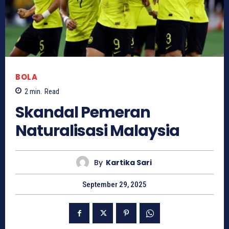
BOLA
2
min.
Read
Skandal Pemeran
Naturalisasi Malaysia
By
Kartika Sari
September 29, 2025