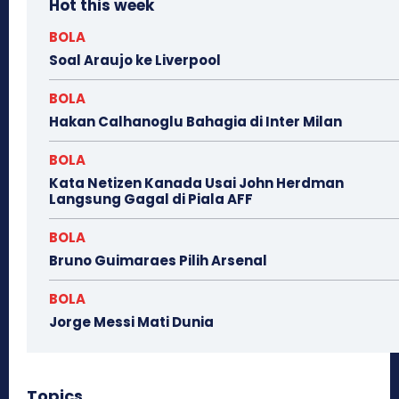
Hot this week
BOLA
Soal Araujo ke Liverpool
BOLA
Hakan Calhanoglu Bahagia di Inter Milan
BOLA
Kata Netizen Kanada Usai John Herdman
Langsung Gagal di Piala AFF
BOLA
Bruno Guimaraes Pilih Arsenal
BOLA
Jorge Messi Mati Dunia
Topics