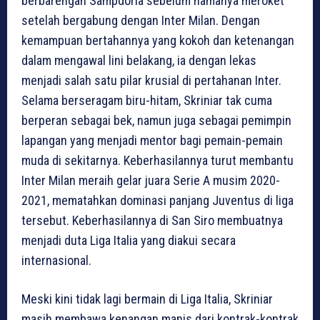
berbarengan Sampdoria sebelum namanya meroket
setelah bergabung dengan Inter Milan. Dengan
kemampuan bertahannya yang kokoh dan ketenangan
dalam mengawal lini belakang, ia dengan lekas
menjadi salah satu pilar krusial di pertahanan Inter.
Selama berseragam biru-hitam, Skriniar tak cuma
berperan sebagai bek, namun juga sebagai pemimpin
lapangan yang menjadi mentor bagi pemain-pemain
muda di sekitarnya. Keberhasilannya turut membantu
Inter Milan meraih gelar juara Serie A musim 2020-
2021, mematahkan dominasi panjang Juventus di liga
tersebut. Keberhasilannya di San Siro membuatnya
menjadi duta Liga Italia yang diakui secara
internasional.
Meski kini tidak lagi bermain di Liga Italia, Skriniar
masih membawa kenangan manis dari kontrak-kontrak