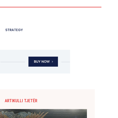
STRATEGY
ARTIKULLI TJETËR