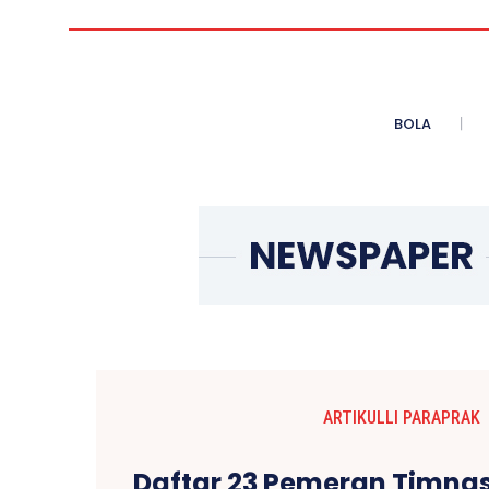
BOLA
ARTIKULLI PARAPRAK
Daftar 23 Pemeran Timnas