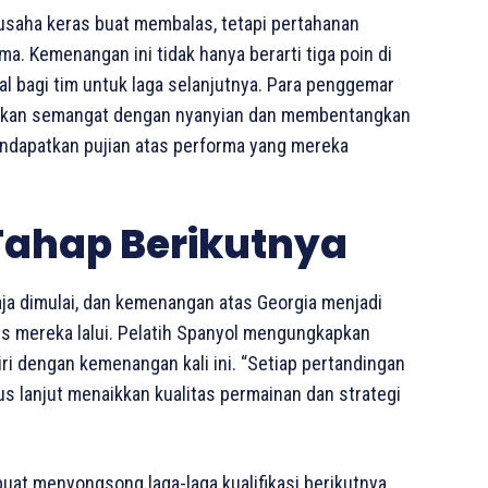
rusaha keras buat membalas, tetapi pertahanan
 Kemenangan ini tidak hanya berarti tiga poin di
l bagi tim untuk laga selanjutnya. Para penggemar
erikan semangat dengan nyanyian dan membentangkan
ndapatkan pujian atas performa yang mereka
Tahap Berikutnya
aja dimulai, dan kemenangan atas Georgia menjadi
rus mereka lalui. Pelatih Spanyol mengungkapkan
ri dengan kemenangan kali ini. “Setiap pertandingan
us lanjut menaikkan kualitas permainan dan strategi
uat menyongsong laga-laga kualifikasi berikutnya.