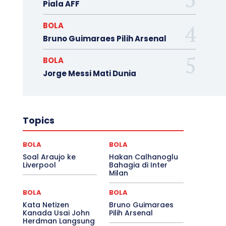
Piala AFF
BOLA
Bruno Guimaraes Pilih Arsenal
BOLA
Jorge Messi Mati Dunia
Topics
BOLA
BOLA
Soal Araujo ke
Hakan Calhanoglu
Liverpool
Bahagia di Inter
Milan
BOLA
BOLA
Kata Netizen
Bruno Guimaraes
Kanada Usai John
Pilih Arsenal
Herdman Langsung