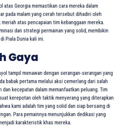
l atas Georgia memastikan cara mereka dalam
elar pada malam yang cerah tersebut dihadiri oleh
ak meriah atas pencapaian tim kebanggaan mereka.
nasi dan strategi permainan yang solid, membikin
Piala Dunia kali ini.
h Gaya
anyol tampil menawan dengan serangan-serangan yang
ada babak pertama melalui aksi cemerlang dari salah
n dan kecepatan dalam memanfaatkan peluang. Tim
ibuat kerepotan oleh taktik menyerang yang diterapkan
hwa kami adalah tim yang solid dan siap bersaing di
andingan. Para pemainnya menunjukkan dedikasi yang
enjadi karakteristik khas mereka.