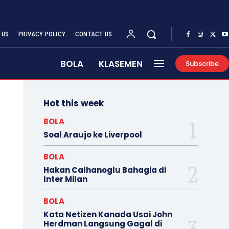
 US
PRIVACY POLICY
CONTACT US
BOLA
KLASEMEN
Subscribe
Hot this week
BOLA
Soal Araujo ke Liverpool
BOLA
Hakan Calhanoglu Bahagia di
Inter Milan
BOLA
Kata Netizen Kanada Usai John
Herdman Langsung Gagal di