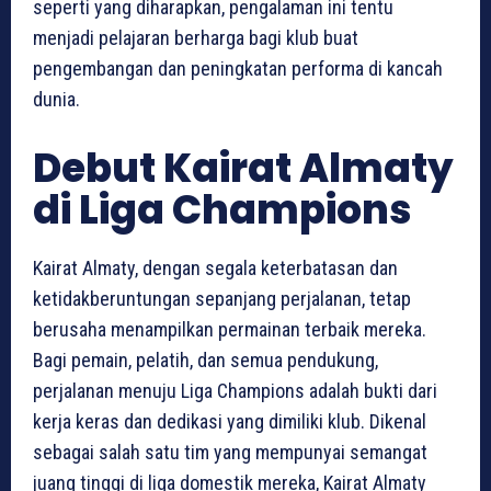
seperti yang diharapkan, pengalaman ini tentu
menjadi pelajaran berharga bagi klub buat
pengembangan dan peningkatan performa di kancah
dunia.
Debut Kairat Almaty
di Liga Champions
Kairat Almaty, dengan segala keterbatasan dan
ketidakberuntungan sepanjang perjalanan, tetap
berusaha menampilkan permainan terbaik mereka.
Bagi pemain, pelatih, dan semua pendukung,
perjalanan menuju Liga Champions adalah bukti dari
kerja keras dan dedikasi yang dimiliki klub. Dikenal
sebagai salah satu tim yang mempunyai semangat
juang tinggi di liga domestik mereka, Kairat Almaty