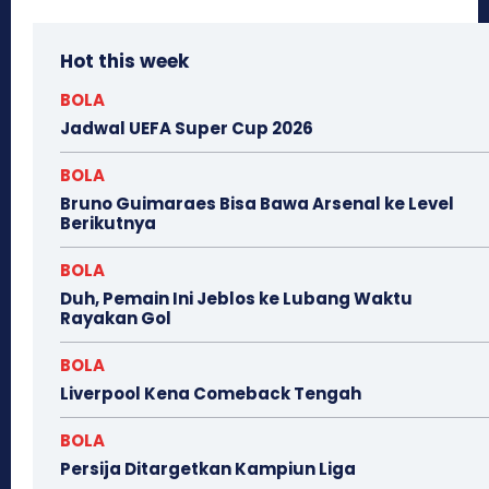
Hot this week
BOLA
Jadwal UEFA Super Cup 2026
BOLA
Bruno Guimaraes Bisa Bawa Arsenal ke Level
Berikutnya
BOLA
Duh, Pemain Ini Jeblos ke Lubang Waktu
Rayakan Gol
BOLA
Liverpool Kena Comeback Tengah
BOLA
Persija Ditargetkan Kampiun Liga