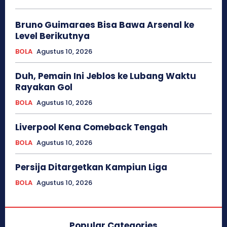
Bruno Guimaraes Bisa Bawa Arsenal ke
Level Berikutnya
BOLA
Agustus 10, 2026
Duh, Pemain Ini Jeblos ke Lubang Waktu
Rayakan Gol
BOLA
Agustus 10, 2026
Liverpool Kena Comeback Tengah
BOLA
Agustus 10, 2026
Persija Ditargetkan Kampiun Liga
BOLA
Agustus 10, 2026
Popular Categories