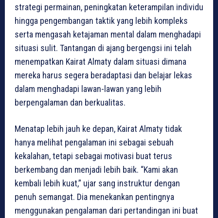
strategi permainan, peningkatan keterampilan individu
hingga pengembangan taktik yang lebih kompleks
serta mengasah ketajaman mental dalam menghadapi
situasi sulit. Tantangan di ajang bergengsi ini telah
menempatkan Kairat Almaty dalam situasi dimana
mereka harus segera beradaptasi dan belajar lekas
dalam menghadapi lawan-lawan yang lebih
berpengalaman dan berkualitas.
Menatap lebih jauh ke depan, Kairat Almaty tidak
hanya melihat pengalaman ini sebagai sebuah
kekalahan, tetapi sebagai motivasi buat terus
berkembang dan menjadi lebih baik. “Kami akan
kembali lebih kuat,” ujar sang instruktur dengan
penuh semangat. Dia menekankan pentingnya
menggunakan pengalaman dari pertandingan ini buat