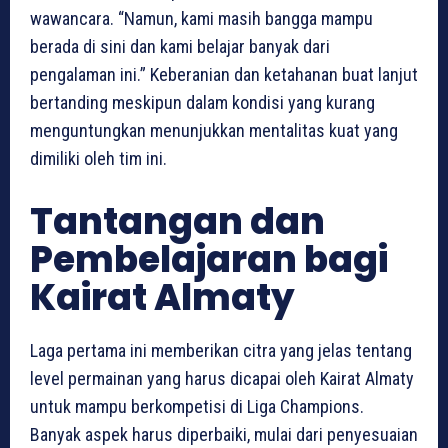
wawancara. “Namun, kami masih bangga mampu
berada di sini dan kami belajar banyak dari
pengalaman ini.” Keberanian dan ketahanan buat lanjut
bertanding meskipun dalam kondisi yang kurang
menguntungkan menunjukkan mentalitas kuat yang
dimiliki oleh tim ini.
Tantangan dan
Pembelajaran bagi
Kairat Almaty
Laga pertama ini memberikan citra yang jelas tentang
level permainan yang harus dicapai oleh Kairat Almaty
untuk mampu berkompetisi di Liga Champions.
Banyak aspek harus diperbaiki, mulai dari penyesuaian