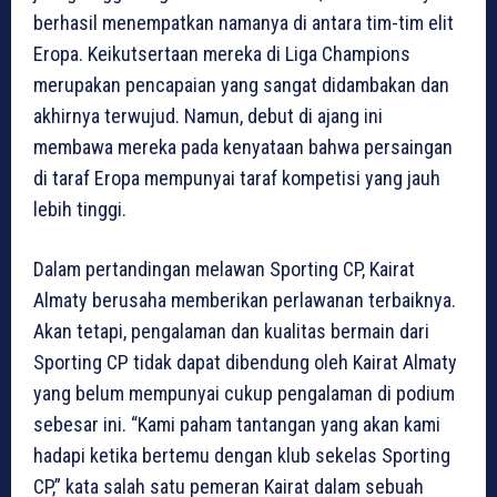
berhasil menempatkan namanya di antara tim-tim elit
Eropa. Keikutsertaan mereka di Liga Champions
merupakan pencapaian yang sangat didambakan dan
akhirnya terwujud. Namun, debut di ajang ini
membawa mereka pada kenyataan bahwa persaingan
di taraf Eropa mempunyai taraf kompetisi yang jauh
lebih tinggi.
Dalam pertandingan melawan Sporting CP, Kairat
Almaty berusaha memberikan perlawanan terbaiknya.
Akan tetapi, pengalaman dan kualitas bermain dari
Sporting CP tidak dapat dibendung oleh Kairat Almaty
yang belum mempunyai cukup pengalaman di podium
sebesar ini. “Kami paham tantangan yang akan kami
hadapi ketika bertemu dengan klub sekelas Sporting
CP,” kata salah satu pemeran Kairat dalam sebuah