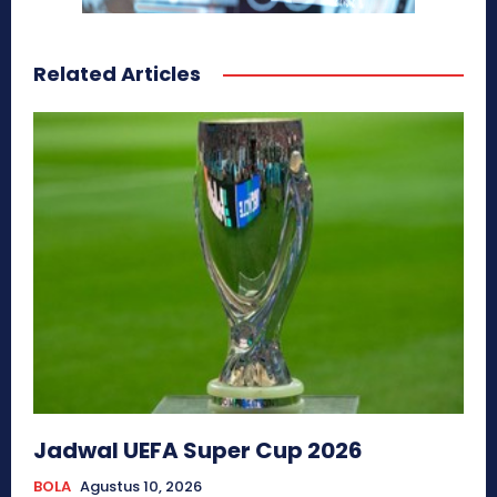
Related Articles
Jadwal UEFA Super Cup 2026
BOLA
Agustus 10, 2026