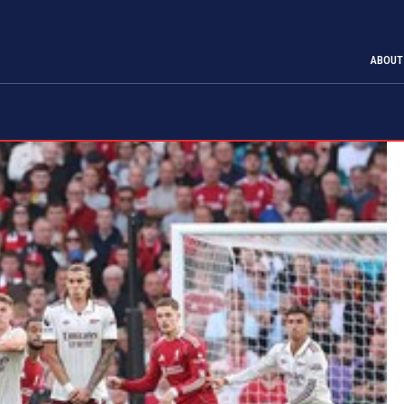
ABOUT