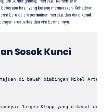
siap untuk menghadapi mereka.” Komentar ini
 beberapa hasil yang kurang memuaskan. Kehadiran
mensi baru dalam permainan mereka, dan dia dikenal
ngan kreativitas dan visi bermainnya.
nan Sosok Kunci