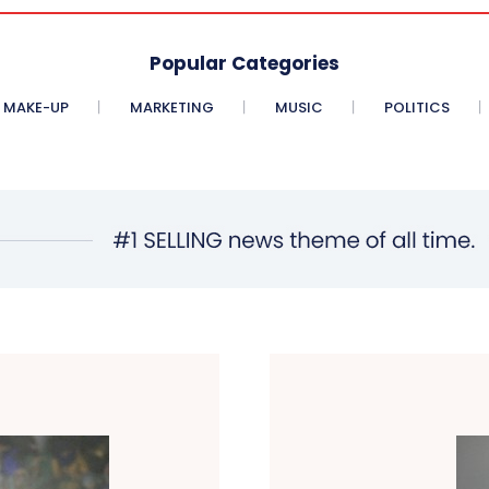
Popular Categories
MAKE-UP
MARKETING
MUSIC
POLITICS