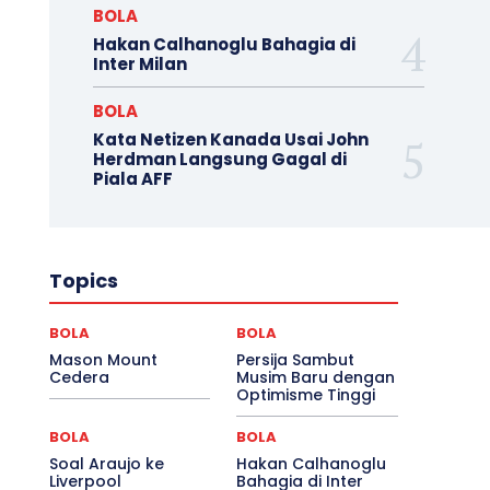
BOLA
Hakan Calhanoglu Bahagia di
Inter Milan
BOLA
Kata Netizen Kanada Usai John
Herdman Langsung Gagal di
Piala AFF
Topics
BOLA
BOLA
Mason Mount
Persija Sambut
Cedera
Musim Baru dengan
Optimisme Tinggi
BOLA
BOLA
Soal Araujo ke
Hakan Calhanoglu
Liverpool
Bahagia di Inter