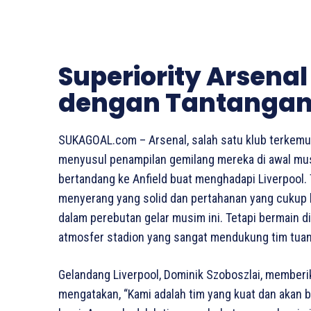
Superiority Arsena
dengan Tantangan 
SUKAGOAL.com – Arsenal, salah satu klub terkemuka
menyusul penampilan gemilang mereka di awal musi
bertandang ke Anfield buat menghadapi Liverpool. 
menyerang yang solid dan pertahanan yang cukup
dalam perebutan gelar musim ini. Tetapi bermain di
atmosfer stadion yang sangat mendukung tim tua
Gelandang Liverpool, Dominik Szoboszlai, member
mengatakan, “Kami adalah tim yang kuat dan akan