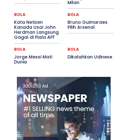
Milan
BOLA
BOLA
Kata Netizen
Bruno Guimaraes
Kanada Usai John
Pilih Arsenal
Herdman Langsung
Gagal di Piala AFF
BOLA
BOLA
Jorge Messi Mati
Dikalahkan Udinese
Dunia