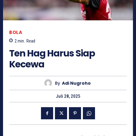
BOLA
2
min.
Read
Ten Hag Harus Siap
Kecewa
By
Adi Nugroho
Juli 28, 2025