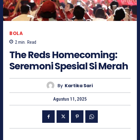
BOLA
2
min.
Read
The Reds Homecoming:
Seremoni Spesial Si Merah
By
Kartika Sari
Agustus 11, 2025