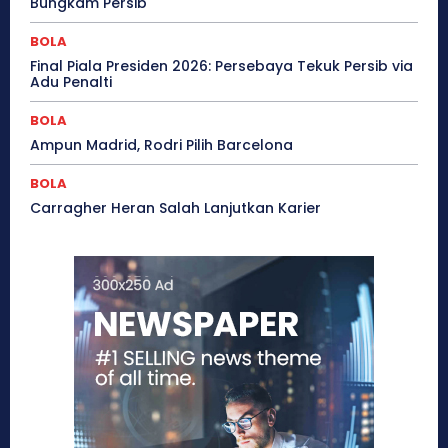
Bungkam Persib
BOLA
Final Piala Presiden 2026: Persebaya Tekuk Persib via
Adu Penalti
BOLA
Ampun Madrid, Rodri Pilih Barcelona
BOLA
Carragher Heran Salah Lanjutkan Karier