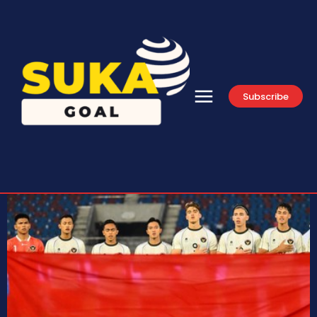
Subscribe