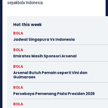
sepakbola Indonesia.
Hot this week
BOLA
Jadwal Singapura Vs Indonesia
BOLA
Emirates Masih Sponsori Arsenal
BOLA
Arsenal Butuh Pemain seperti Vini dan
Guimaraes
BOLA
Persebaya Pemenang Piala Presiden 2026
BOLA