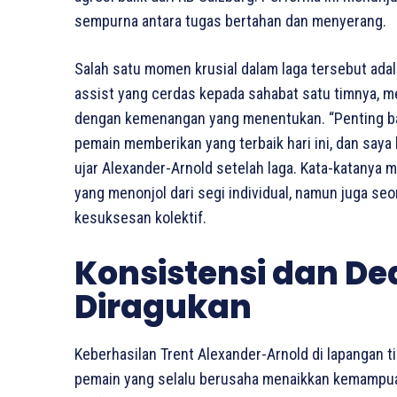
sempurna antara tugas bertahan dan menyerang.
Salah satu momen krusial dalam laga tersebut ada
assist yang cerdas kepada sahabat satu timnya,
dengan kemenangan yang menentukan. “Penting bag
pemain memberikan yang terbaik hari ini, dan saya
ujar Alexander-Arnold setelah laga. Kata-katany
yang menonjol dari segi individual, namun juga se
kesuksesan kolektif.
Konsistensi dan De
Diragukan
Keberhasilan Trent Alexander-Arnold di lapangan ti
pemain yang selalu berusaha menaikkan kemampuann