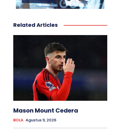
Related Articles
Mason Mount Cedera
BOLA
Agustus 9, 2026