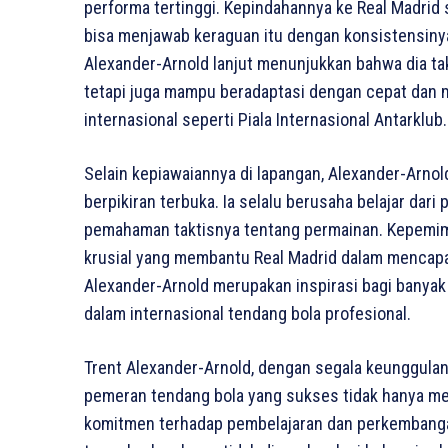
performa tertinggi. Kepindahannya ke Real Madrid
bisa menjawab keraguan itu dengan konsistensinya
Alexander-Arnold lanjut menunjukkan bahwa dia ta
tetapi juga mampu beradaptasi dengan cepat dan 
internasional seperti Piala Internasional Antarklub.
Selain kepiawaiannya di lapangan, Alexander-Arnol
berpikiran terbuka. Ia selalu berusaha belajar dar
pemahaman taktisnya tentang permainan. Kepemimp
krusial yang membantu Real Madrid dalam mencapai
Alexander-Arnold merupakan inspirasi bagi banyak
dalam internasional tendang bola profesional.
Trent Alexander-Arnold, dengan segala keunggulan
pemeran tendang bola yang sukses tidak hanya me
komitmen terhadap pembelajaran dan perkembanga