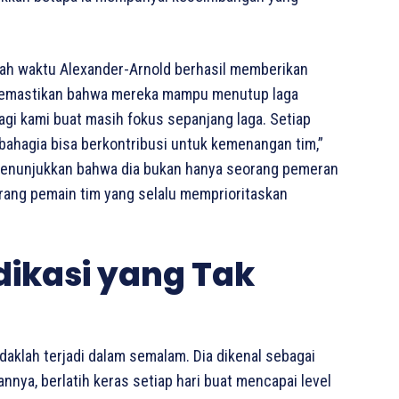
lah waktu Alexander-Arnold berhasil memberikan
 memastikan bahwa mereka mampu menutup laga
i kami buat masih fokus sepanjang laga. Setiap
 bahagia bisa berkontribusi untuk kemenangan tim,”
a menunjukkan bahwa dia bukan hanya seorang pemeran
orang pemain tim yang selalu memprioritaskan
dikasi yang Tak
daklah terjadi dalam semalam. Dia dikenal sebagai
ya, berlatih keras setiap hari buat mencapai level