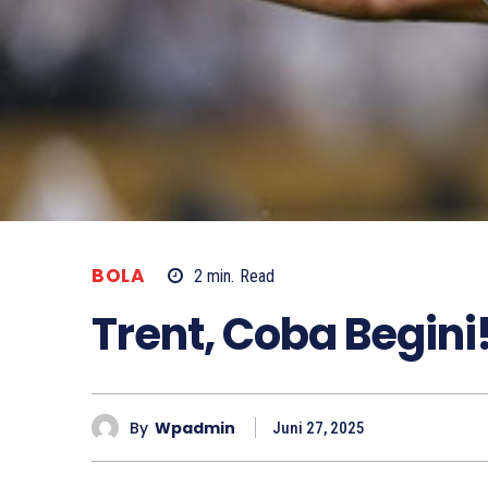
BOLA
2
min.
Read
Trent, Coba Begini
By
Wpadmin
Juni 27, 2025