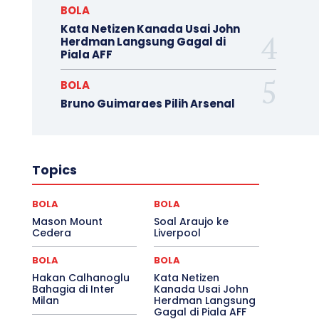
BOLA
Kata Netizen Kanada Usai John
Herdman Langsung Gagal di
Piala AFF
BOLA
Bruno Guimaraes Pilih Arsenal
Topics
BOLA
BOLA
Mason Mount
Soal Araujo ke
Cedera
Liverpool
BOLA
BOLA
Hakan Calhanoglu
Kata Netizen
Bahagia di Inter
Kanada Usai John
Milan
Herdman Langsung
Gagal di Piala AFF