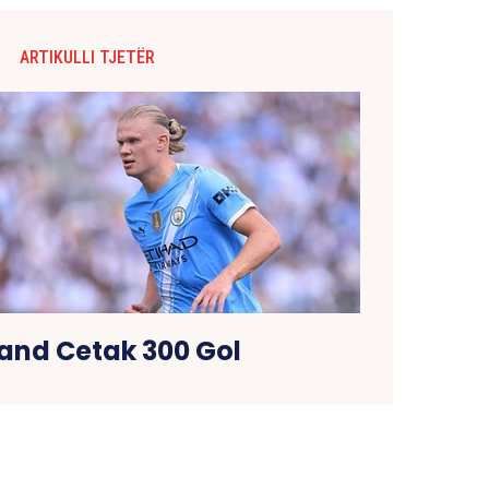
ARTIKULLI TJETËR
and Cetak 300 Gol