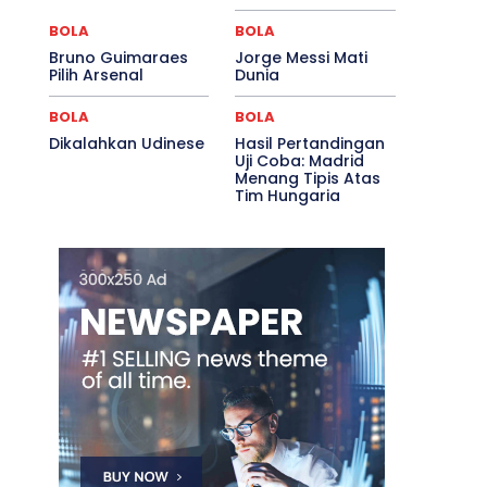
BOLA
BOLA
Bruno Guimaraes
Jorge Messi Mati
Pilih Arsenal
Dunia
BOLA
BOLA
Dikalahkan Udinese
Hasil Pertandingan
Uji Coba: Madrid
Menang Tipis Atas
Tim Hungaria