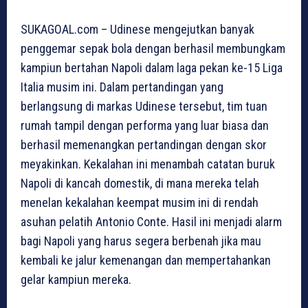
SUKAGOAL.com – Udinese mengejutkan banyak
penggemar sepak bola dengan berhasil membungkam
kampiun bertahan Napoli dalam laga pekan ke-15 Liga
Italia musim ini. Dalam pertandingan yang
berlangsung di markas Udinese tersebut, tim tuan
rumah tampil dengan performa yang luar biasa dan
berhasil memenangkan pertandingan dengan skor
meyakinkan. Kekalahan ini menambah catatan buruk
Napoli di kancah domestik, di mana mereka telah
menelan kekalahan keempat musim ini di rendah
asuhan pelatih Antonio Conte. Hasil ini menjadi alarm
bagi Napoli yang harus segera berbenah jika mau
kembali ke jalur kemenangan dan mempertahankan
gelar kampiun mereka.