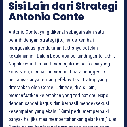
Sisi Lain dari Strategi
Antonio Conte
Antonio Conte, yang dikenal sebagai salah satu
pelatih dengan strategi jitu, harus kembali
mengevaluasi pendekatan taktisnya setelah
kekalahan ini. Dalam beberapa pertandingan terakhir,
Napoli kesulitan buat menunjukkan performa yang
konsisten, dan hal ini membuat para penggemar
bertanya-tanya tentang efektivitas strategi yang
diterapkan oleh Conte. Udinese, di sisi lain,
memanfaatkan kelemahan yang terlihat dari Napoli
dengan sangat bagus dan berhasil mengeksekusi
kesempatan yang eksis. “Kami perlu memperbaiki
banyak hal jika mau mempertahankan gelar kami,” ujar