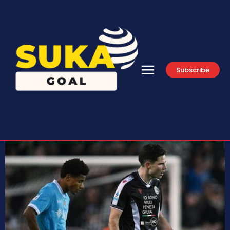
Subscribe