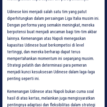
Udinese kini menjadi salah satu tim yang patut
diperhitungkan dalam persaingan Liga Italia musim ini.
Dengan performa yang semakin meningkat, mereka
berpotensi buat menjadi ancaman bagi tim-tim akbar
lainnya. Kemenangan atas Napoli menegaskan
kapasitas Udinese buat berkompetisi di level
tertinggi, dan mereka berharap dapat terus
mempertahankan momentum ini sepanjang musim.
Strategi pelatih dan determinasi para pemeran
menjadi kunci kesuksesan Udinese dalam laga-laga
penting seperti ini.
Kemenangan Udinese atas Napoli bukan cuma soal
hasil di atas kertas, melainkan juga mengisyaratkan
pentingnya adaptasi dan fleksibilitas dalam strategi