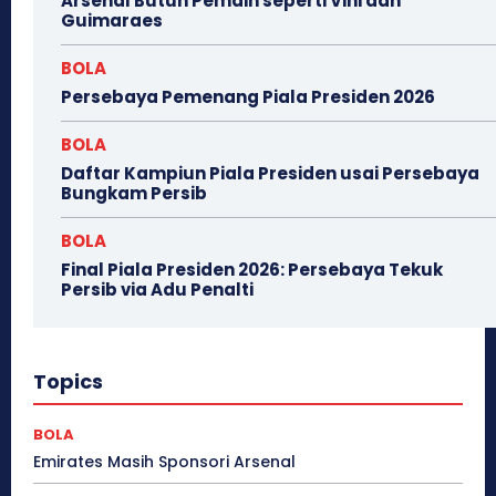
Arsenal Butuh Pemain seperti Vini dan
Guimaraes
BOLA
Persebaya Pemenang Piala Presiden 2026
BOLA
Daftar Kampiun Piala Presiden usai Persebaya
Bungkam Persib
BOLA
Final Piala Presiden 2026: Persebaya Tekuk
Persib via Adu Penalti
Topics
BOLA
Emirates Masih Sponsori Arsenal