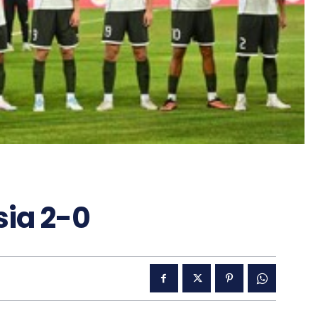
ia 2-0