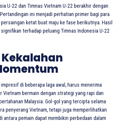
sia U-22 dan Timnas Vietnam U-22 berakhir dengan
Pertandingan ini menjadi perhatian primer bagi para
persaingan ketat buat maju ke fase berikutnya. Hasil
g signifikan terhadap peluang Timnas Indonesia U-22
: Kekalahan
 Momentum
impresif di beberapa laga awal, harus menerima
ur Vietnam bermain dengan strategi yang rapi dan
 pertahanan Malaysia. Gol-gol yang tercipta selama
ra penyerang Vietnam, tetapi juga memperlihatkan
di antara pemain dapat membikin perbedaan dalam