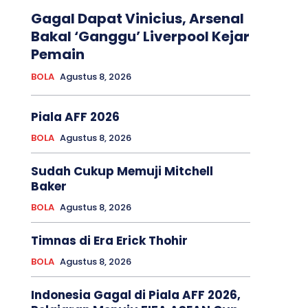
Gagal Dapat Vinicius, Arsenal
Bakal ‘Ganggu’ Liverpool Kejar
Pemain
BOLA
Agustus 8, 2026
Piala AFF 2026
BOLA
Agustus 8, 2026
Sudah Cukup Memuji Mitchell
Baker
BOLA
Agustus 8, 2026
Timnas di Era Erick Thohir
BOLA
Agustus 8, 2026
Indonesia Gagal di Piala AFF 2026,