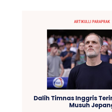
ARTIKULLI PARAPRAK
Dalih Timnas Inggris Te
Musuh Jepan