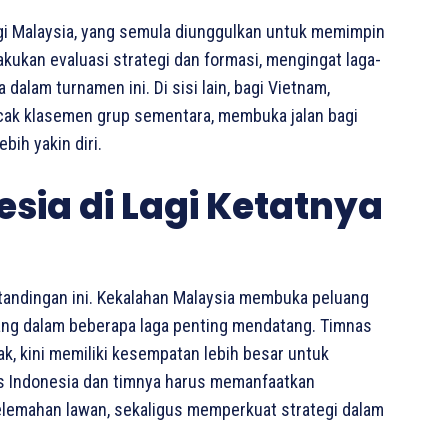
agi Malaysia, yang semula diunggulkan untuk memimpin
akukan evaluasi strategi dan formasi, mengingat laga-
dalam turnamen ini. Di sisi lain, bagi Vietnam,
cak klasemen grup sementara, membuka jalan bagi
bih yakin diri.
ia di Lagi Ketatnya
rtandingan ini. Kekalahan Malaysia membuka peluang
juang dalam beberapa laga penting mendatang. Timnas
k, kini memiliki kesempatan lebih besar untuk
nas Indonesia dan timnya harus memanfaatkan
lemahan lawan, sekaligus memperkuat strategi dalam