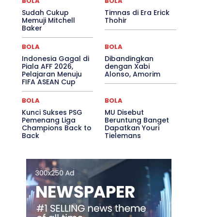
BOLA
BOLA
Sudah Cukup
Timnas di Era Erick
Memuji Mitchell
Thohir
Baker
BOLA
BOLA
Indonesia Gagal di
Dibandingkan
Piala AFF 2026,
dengan Xabi
Pelajaran Menuju
Alonso, Amorim
FIFA ASEAN Cup
BOLA
BOLA
Kunci Sukses PSG
MU Disebut
Pemenang Liga
Beruntung Banget
Champions Back to
Dapatkan Youri
Back
Tielemans