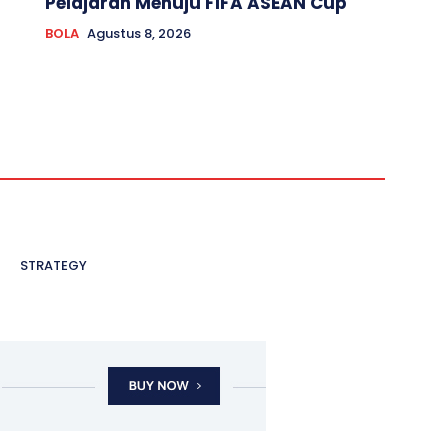
Pelajaran Menuju FIFA ASEAN Cup
BOLA
Agustus 8, 2026
STRATEGY