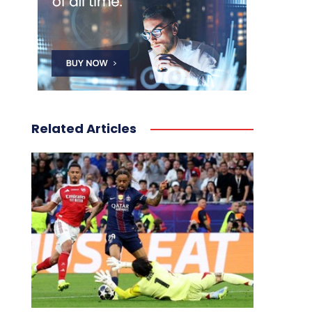
Related Articles