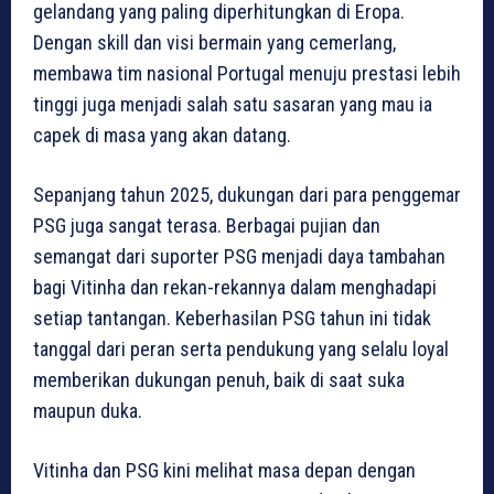
gelandang yang paling diperhitungkan di Eropa.
Dengan skill dan visi bermain yang cemerlang,
membawa tim nasional Portugal menuju prestasi lebih
tinggi juga menjadi salah satu sasaran yang mau ia
capek di masa yang akan datang.
Sepanjang tahun 2025, dukungan dari para penggemar
PSG juga sangat terasa. Berbagai pujian dan
semangat dari suporter PSG menjadi daya tambahan
bagi Vitinha dan rekan-rekannya dalam menghadapi
setiap tantangan. Keberhasilan PSG tahun ini tidak
tanggal dari peran serta pendukung yang selalu loyal
memberikan dukungan penuh, baik di saat suka
maupun duka.
Vitinha dan PSG kini melihat masa depan dengan