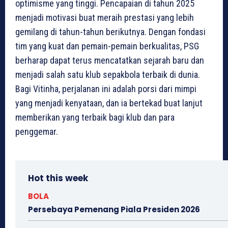
optimisme yang tinggi. Pencapaian di tahun 2025
menjadi motivasi buat meraih prestasi yang lebih
gemilang di tahun-tahun berikutnya. Dengan fondasi
tim yang kuat dan pemain-pemain berkualitas, PSG
berharap dapat terus mencatatkan sejarah baru dan
menjadi salah satu klub sepakbola terbaik di dunia.
Bagi Vitinha, perjalanan ini adalah porsi dari mimpi
yang menjadi kenyataan, dan ia bertekad buat lanjut
memberikan yang terbaik bagi klub dan para
penggemar.
Hot this week
BOLA
Persebaya Pemenang Piala Presiden 2026