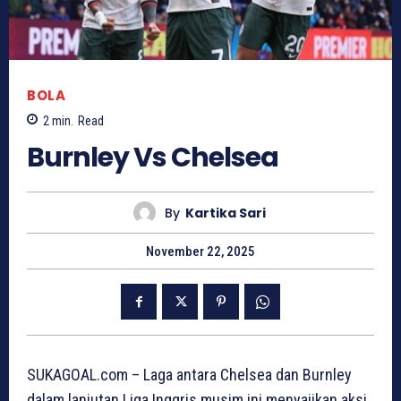
BOLA
2
min.
Read
Burnley Vs Chelsea
By
Kartika Sari
November 22, 2025
SUKAGOAL.com – Laga antara Chelsea dan Burnley
dalam lanjutan Liga Inggris musim ini menyajikan aksi