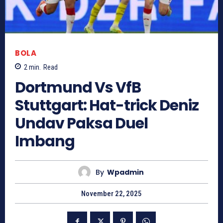
BOLA
2
min.
Read
Dortmund Vs VfB
Stuttgart: Hat-trick Deniz
Undav Paksa Duel
Imbang
By
Wpadmin
November 22, 2025