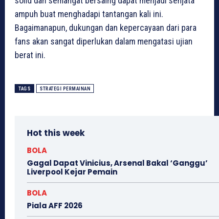
solid dan semangat bersaing dapat menjadi senjata
ampuh buat menghadapi tantangan kali ini.
Bagaimanapun, dukungan dan kepercayaan dari para
fans akan sangat diperlukan dalam mengatasi ujian
berat ini.
TAGS
STRATEGI PERMAINAN
Hot this week
BOLA
Gagal Dapat Vinicius, Arsenal Bakal ‘Ganggu’
Liverpool Kejar Pemain
BOLA
Piala AFF 2026