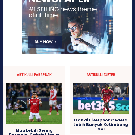
ARTIKULLI PARAPRAK
ARTIKULLI TJETËR
Isak di Liverpool: Cedera
Lebih Banyak Ketimbang
Gol
Mau Lebih Sering
Bermain, Gabriel Jesus