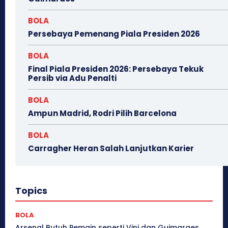
BOLA
Persebaya Pemenang Piala Presiden 2026
BOLA
Final Piala Presiden 2026: Persebaya Tekuk
Persib via Adu Penalti
BOLA
Ampun Madrid, Rodri Pilih Barcelona
BOLA
Carragher Heran Salah Lanjutkan Karier
Topics
BOLA
Arsenal Butuh Pemain seperti Vini dan Guimaraes