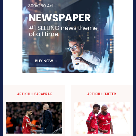
ARTIKULLI PARAPRAK
ARTIKULLI TJETËR