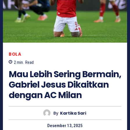
BOLA
2
min.
Read
Mau Lebih Sering Bermain,
Gabriel Jesus Dikaitkan
dengan AC Milan
By
Kartika Sari
Desember 13, 2025