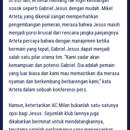
Di sisi lain, Arsenal memang tak ingin kehilangan
sosok seperti Gabriel Jesus dengan mudah. Mikel
Arteta, yang dikenal sangat memperhatikan
pengembangan pemeran, merasa bahwa Jesus masih
menjadi porsi krusial dari rencana jangka panjangnya.
Arteta percaya bahwa dengan manajemen ketika
bermain yang tepat, Gabriel Jesus dapat menjadi
salah satu pilar utama tim. “Kami sadar akan
kemampuan dan potensi Gabriel. Dia adalah pemain
yang luar biasa dan kami mau memastikan dia merasa
nyaman dan berkembang berbarengan kami,” kata
Arteta dalam sebuah konferensi pers.
Namun, ketertarikan AC Milan bukanlah satu-satunya
opsi bagi Jesus. Sejumlah klub lainnya juga
dikabarkan berminat untuk mendatangkannya,
terutama setelah performanya yang mengesankan