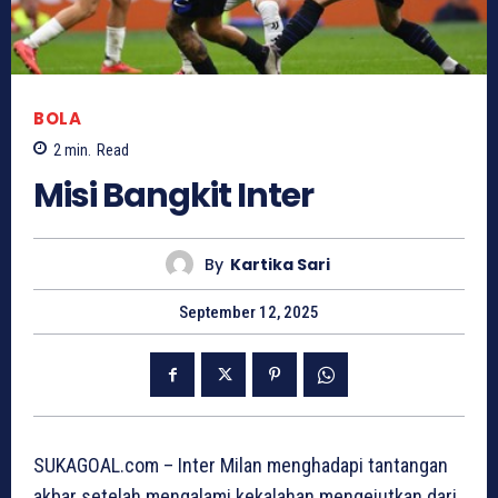
BOLA
2
min.
Read
Misi Bangkit Inter
By
Kartika Sari
September 12, 2025
SUKAGOAL.com – Inter Milan menghadapi tantangan
akbar setelah mengalami kekalahan mengejutkan dari