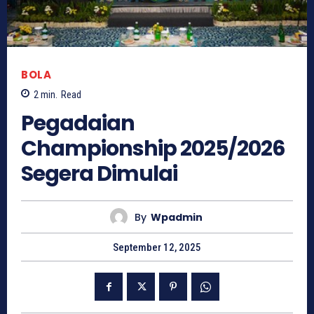
BOLA
2
min.
Read
Pegadaian
Championship 2025/2026
Segera Dimulai
By
Wpadmin
September 12, 2025