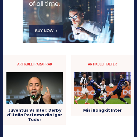
ARTIKULLI PARAPRAK
ARTIKULLI TJETËR
Juventus Vs Inter: Derby
Misi Bangkit Inter
d’Italia Pertama dla Igor
Tudor